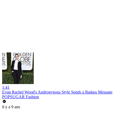
1:41
Evan Rachel Wood's Androgynous Style Sends a Badass Message
POPSUGAR Fashion
il y a 9 ans