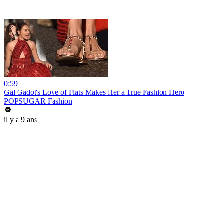
0:59
Gal Gadot's Love of Flats Makes Her a True Fashion Hero
POPSUGAR Fashion
il y a 9 ans