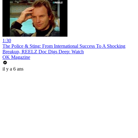
1:30
The Police & Sting: From International Success To A Shocking
Breakup, REELZ Doc Digs Deep: Watch
OK Magazine
il y a 6 ans