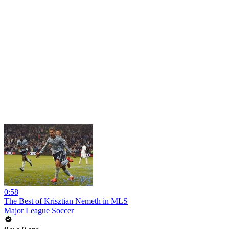
0:58
The Best of Krisztian Nemeth in MLS
Major League Soccer