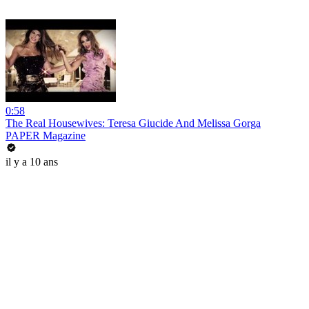
0:58
The Real Housewives: Teresa Giucide And Melissa Gorga
PAPER Magazine
il y a 10 ans