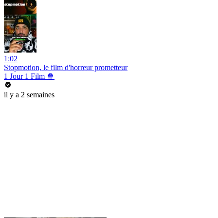
1:02
Stopmotion, le film d'horreur prometteur
1 Jour 1 Film 🍿
il y a 2 semaines