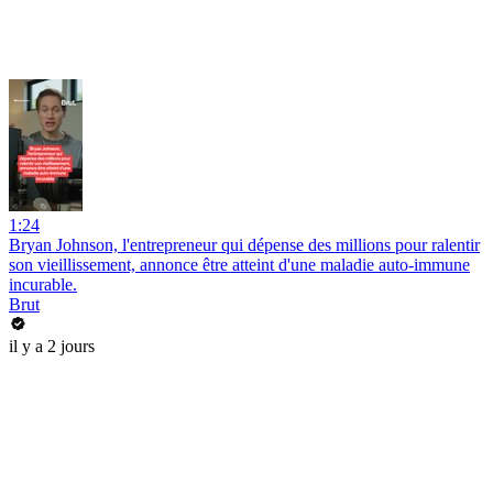
1:24
Bryan Johnson, l'entrepreneur qui dépense des millions pour ralentir
son vieillissement, annonce être atteint d'une maladie auto-immune
incurable.
Brut
il y a 2 jours