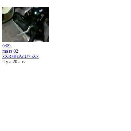
0:09
ma rs 02
xXRaBzAdU75Xx
il y a 20 ans