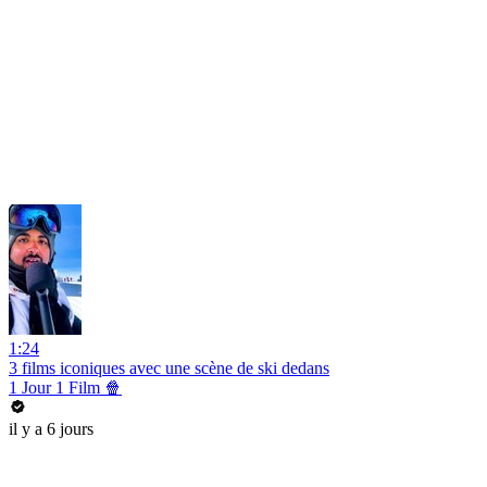
1:24
3 films iconiques avec une scène de ski dedans
1 Jour 1 Film 🍿
il y a 6 jours