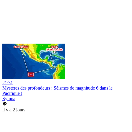
21:31
Mystères des profondeurs : Séismes de magnitude 6 dans le
Pacifique !
Sympa
il y a 2 jours