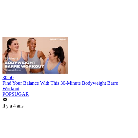
30:50
Find Your Balance With This 30-Minute Bodyweight Barre
Workout
POPSUGAR
il y a 4 ans