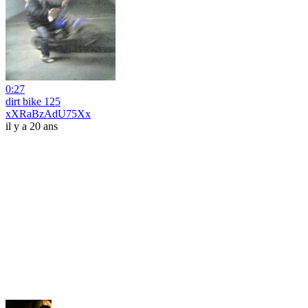
0:27
dirt bike 125
xXRaBzAdU75Xx
il y a 20 ans