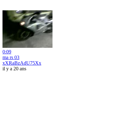
0:09
ma rs 03
xXRaBzAdU75Xx
il y a 20 ans