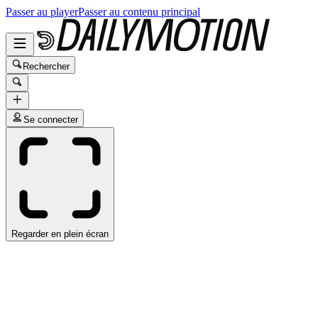
Passer au player
Passer au contenu principal
Rechercher
Se connecter
Regarder en plein écran