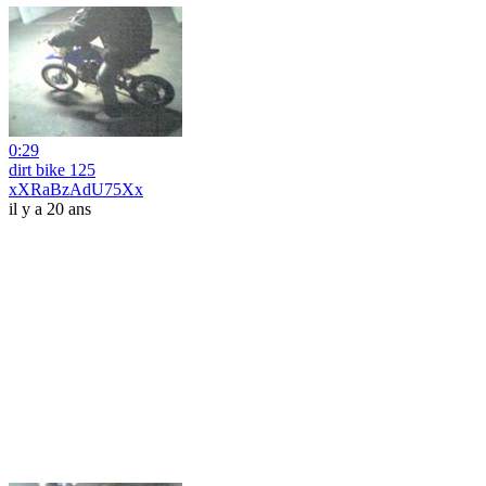
0:29
dirt bike 125
xXRaBzAdU75Xx
il y a 20 ans