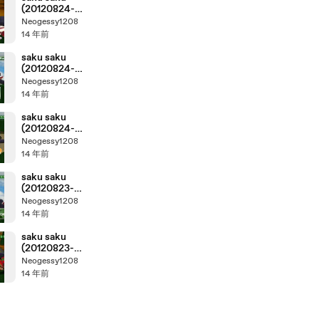
(20120824-
0730 ｔｖ
Neogessy1208
ｋ)-04
14 年前
saku saku
(20120824-
0730 ｔｖ
Neogessy1208
ｋ)-02
14 年前
saku saku
(20120824-
0730 ｔｖ
Neogessy1208
ｋ)-01
14 年前
saku saku
(20120823-
0730 ｔｖ
Neogessy1208
ｋ)-03
14 年前
saku saku
(20120823-
0730 ｔｖ
Neogessy1208
ｋ)-04
14 年前