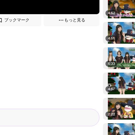
4:52
ブックマーク
もっと見る
4:51
5:33
4:57
2:22