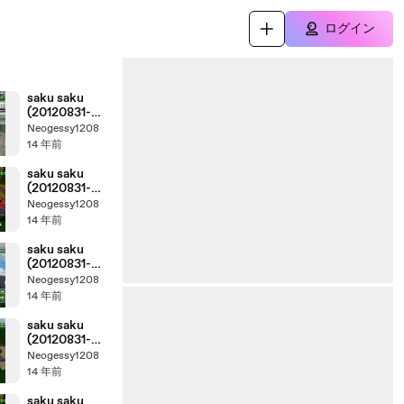
ログイン
saku saku
(20120831-
0730 ｔｖ
Neogessy1208
ｋ)-03
14 年前
saku saku
(20120831-
0730 ｔｖ
Neogessy1208
ｋ)-04
14 年前
saku saku
(20120831-
0730 ｔｖ
Neogessy1208
ｋ)-02
14 年前
saku saku
(20120831-
0730 ｔｖ
Neogessy1208
ｋ)-01
14 年前
saku saku