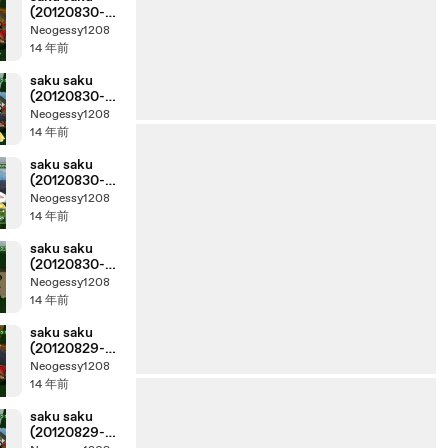
(20120830-
0730 ｔｖ
Neogessy1208
ｋ)-04
14 年前
saku saku
(20120830-
0730 ｔｖ
Neogessy1208
ｋ)-03
14 年前
saku saku
(20120830-
0730 ｔｖ
Neogessy1208
ｋ)-02
14 年前
saku saku
(20120830-
0730 ｔｖ
Neogessy1208
ｋ)-01
14 年前
saku saku
(20120829-
0730 ｔｖ
Neogessy1208
ｋ)-04
14 年前
saku saku
(20120829-