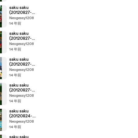
saku saku
(20120827-
0730 ｔｖ
Neogessy1208
ｋ)-03
14 年前
saku saku
(20120827-
0730 ｔｖ
Neogessy1208
ｋ)-04
14 年前
saku saku
(20120827-
0730 ｔｖ
Neogessy1208
ｋ)-02
14 年前
saku saku
(20120827-
0730 ｔｖ
Neogessy1208
ｋ)-01
14 年前
saku saku
(20120824-
0730 ｔｖ
Neogessy1208
ｋ)-03
14 年前
saku saku