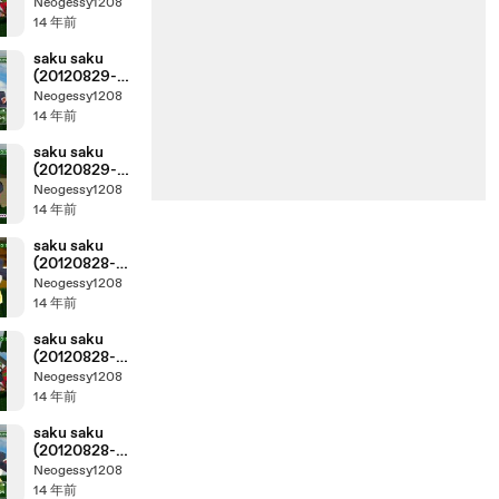
0730 ｔｖ
Neogessy1208
ｋ)-03
14 年前
saku saku
(20120829-
0730 ｔｖ
Neogessy1208
ｋ)-02
14 年前
saku saku
(20120829-
0730 ｔｖ
Neogessy1208
ｋ)-01
14 年前
saku saku
(20120828-
0730 ｔｖ
Neogessy1208
ｋ)-04
14 年前
saku saku
(20120828-
0730 ｔｖ
Neogessy1208
ｋ)-03
14 年前
saku saku
(20120828-
0730 ｔｖ
Neogessy1208
ｋ)-02
14 年前