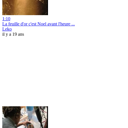
1:10
La feuille d'or c'est Noel avant l'heure ...
Leko
il y a 19 ans