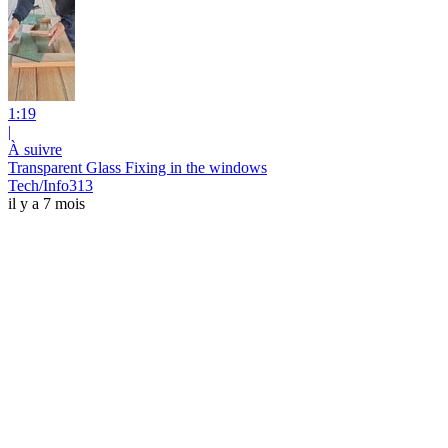
1:19
|
À suivre
Transparent Glass Fixing in the windows
Tech/Info313
il y a 7 mois