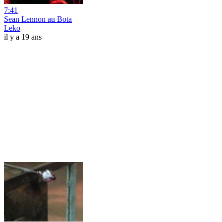
7:41
Sean Lennon au Bota
Leko
il y a 19 ans