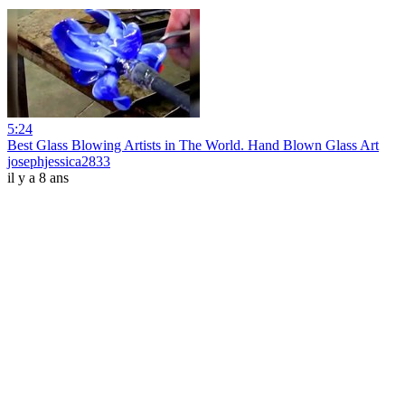
5:24
Best Glass Blowing Artists in The World. Hand Blown Glass Art
josephjessica2833
il y a 8 ans