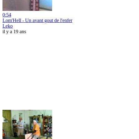
0:54
Lom'Hell - Un avant gout de l'enfer
Leko
il y a 19 ans