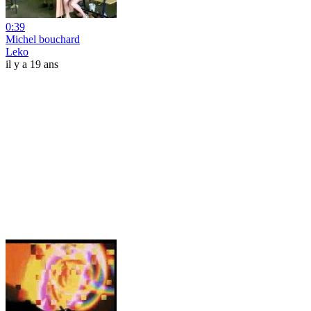
0:39
Michel bouchard
Leko
il y a 19 ans