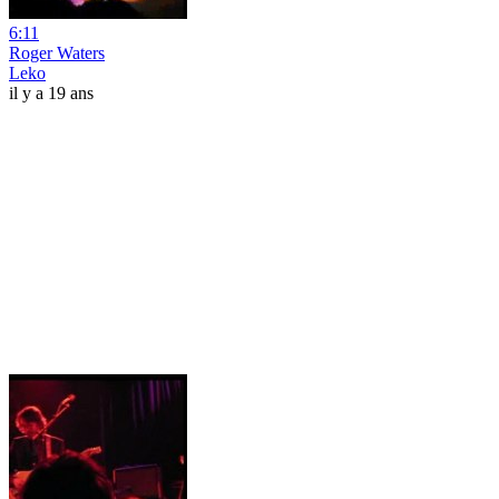
6:11
Roger Waters
Leko
il y a 19 ans