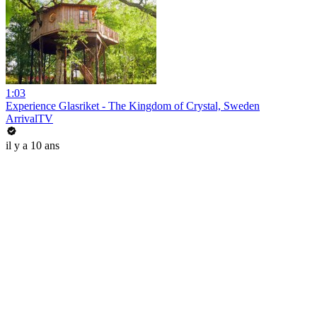
1:03
Experience Glasriket - The Kingdom of Crystal, Sweden
ArrivalTV
il y a 10 ans