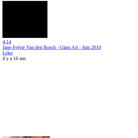
4:14
Jane-Sylvie Van den Bosch - Glass Art - Juin 2010
Leko
il y a 16 ans