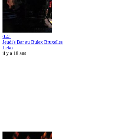
0:41
Jeudi's Bar au Bulex Bruxelles
Leko
il y a 18 ans