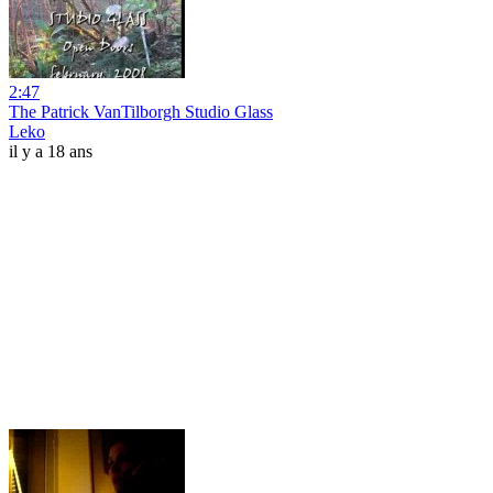
2:47
The Patrick VanTilborgh Studio Glass
Leko
il y a 18 ans