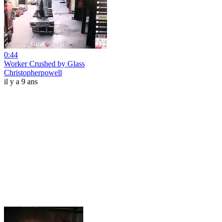
0:44
Worker Crushed by Glass
Christopherpowell
il y a 9 ans