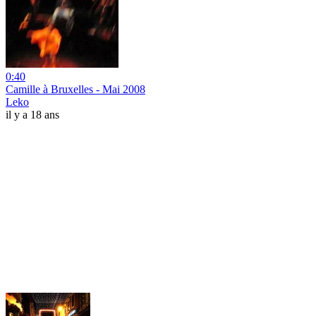
0:40
Camille à Bruxelles - Mai 2008
Leko
il y a 18 ans