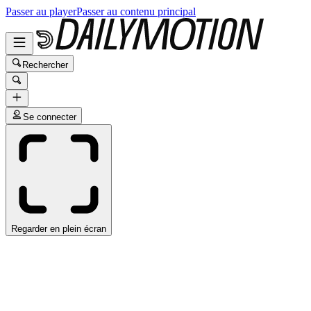
Passer au player
Passer au contenu principal
Rechercher
Se connecter
Regarder en plein écran