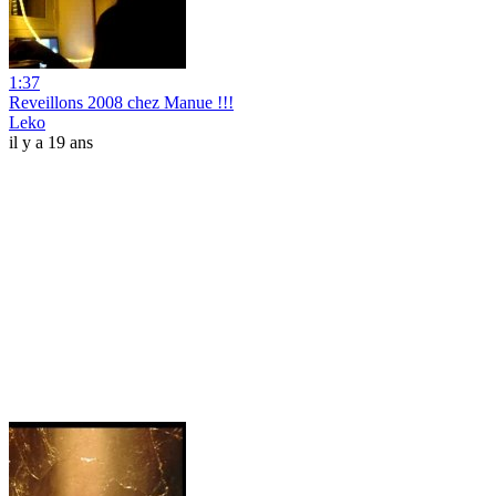
1:37
Reveillons 2008 chez Manue !!!
Leko
il y a 19 ans