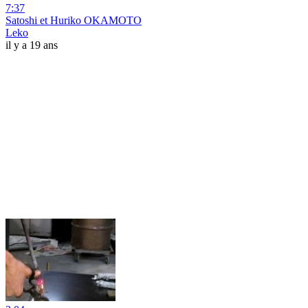
7:37
Satoshi et Huriko OKAMOTO
Leko
il y a 19 ans