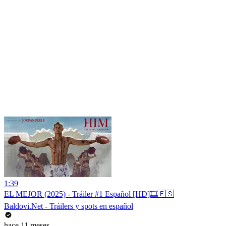
1:39
EL MEJOR (2025) - Tráiler #1 Español [HD]🎞️🇪🇸
Baldovi.Net - Tráilers y spots en español
hace 11 meses