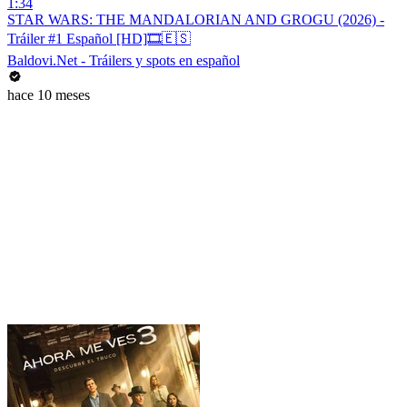
1:34
STAR WARS: THE MANDALORIAN AND GROGU (2026) -
Tráiler #1 Español [HD]🎞️🇪🇸
Baldovi.Net - Tráilers y spots en español
hace 10 meses