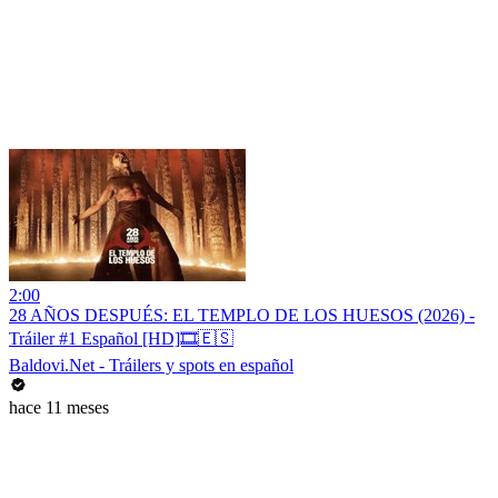
2:00
28 AÑOS DESPUÉS: EL TEMPLO DE LOS HUESOS (2026) -
Tráiler #1 Español [HD]🎞️🇪🇸
Baldovi.Net - Tráilers y spots en español
hace 11 meses