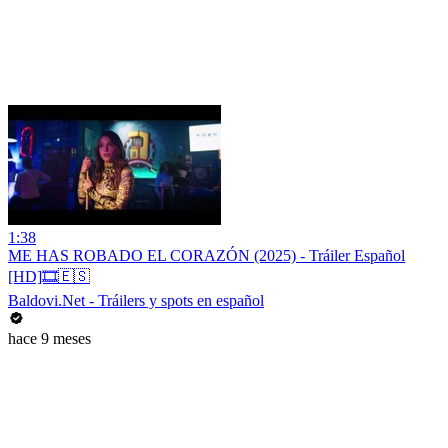
1:38
ME HAS ROBADO EL CORAZÓN (2025) - Tráiler Español
[HD]🎞️🇪🇸
Baldovi.Net - Tráilers y spots en español
hace 9 meses