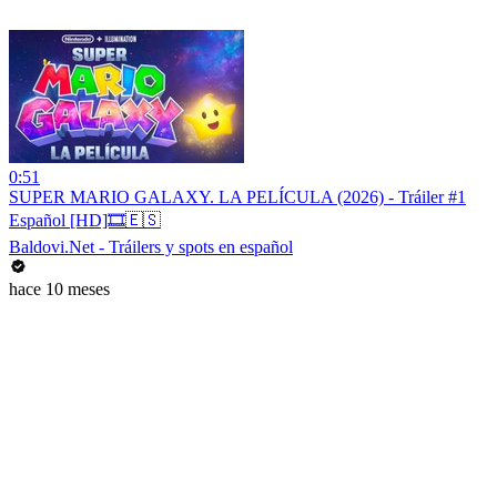
0:51
SUPER MARIO GALAXY. LA PELÍCULA (2026) - Tráiler #1
Español [HD]🎞️🇪🇸
Baldovi.Net - Tráilers y spots en español
hace 10 meses