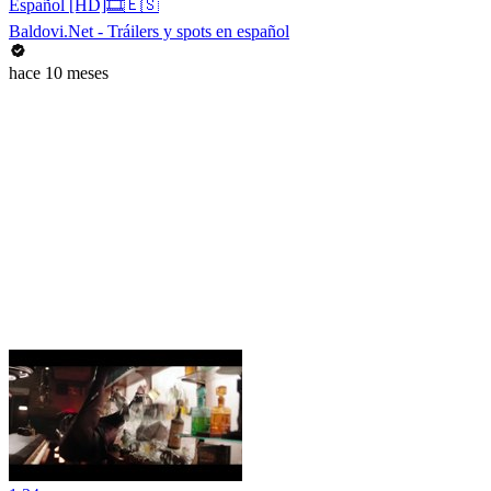
Español [HD]🎞️🇪🇸
Baldovi.Net - Tráilers y spots en español
hace 10 meses