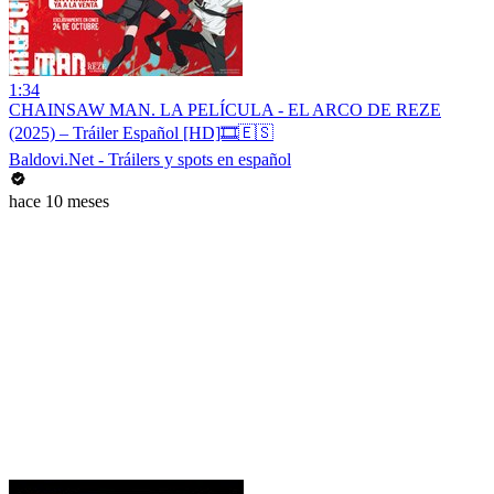
1:34
CHAINSAW MAN. LA PELÍCULA - EL ARCO DE REZE
(2025) – Tráiler Español [HD]🎞️🇪🇸
Baldovi.Net - Tráilers y spots en español
hace 10 meses