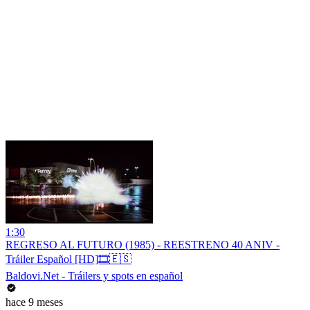
1:30
REGRESO AL FUTURO (1985) - REESTRENO 40 ANIV -
Tráiler Español [HD]🎞️🇪🇸
Baldovi.Net - Tráilers y spots en español
hace 9 meses