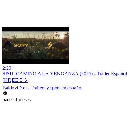
2:29
SISU: CAMINO A LA VENGANZA (2025) - Tráiler Español
[HD]🎞️🇪🇸
Baldovi.Net - Tráilers y spots en español
hace 11 meses