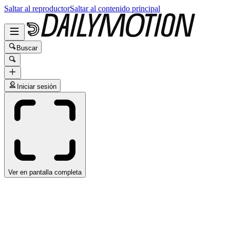
Saltar al reproductor
Saltar al contenido principal
Buscar
Iniciar sesión
Ver en pantalla completa