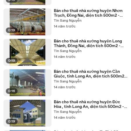
0:19
Bán cho thuê nhà xưởng huyện Nhơn
Trạch, Đồng Nai, diện tích 500m2 -
50.000m2
Tín Sang Nguyễn
14 năm trước
0:19
Bán cho thuê nhà xưởng huyện Long
Thành, Đồng Nai, diện tích 500m2 -
50.000m2
Tín Sang Nguyễn
14 năm trước
0:19
Bán cho thuê nhà xưởng huyện Cần
Giuộc, tỉnh Long An, diện tích 500m2 -
50.000m2
Tín Sang Nguyễn
14 năm trước
0:16
Bán cho thuê nhà xưởng huyện Đức
Hòa , tỉnh Long An, diện tích 500m2 -
50.000m2
Tín Sang Nguyễn
14 năm trước
0:19