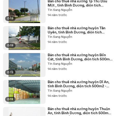
Bán cho thuê nhà xưởng Tp Thủ Dầu
Một , tỉnh Bình Dương, diện tích
500m2 - 50.000m2
Tín Sang Nguyễn
14 năm trước
0:19
Bán cho thuê nhà xưởng huyện Tân
Uyên, tỉnh Bình Dương, diện tích
500m2 - 50.000m2
Tín Sang Nguyễn
14 năm trước
0:19
Bán cho thuê nhà xưởng huyện Bến
Cát, tỉnh Bình Dương, diện tích 500m2
- 50.000m2
Tín Sang Nguyễn
14 năm trước
0:19
Bán cho thuê nhà xưởng huyện Dĩ An,
tỉnh Bình Dương, diện tích 500m2 -
10.000m2
Tín Sang Nguyễn
14 năm trước
0:19
Bán cho thuê nhà xưởng huyện Thuận
An, tỉnh Bình Dương, diện tích 500m2 -