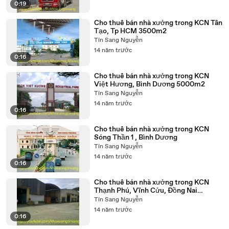
0:19
Cho thuê bán nhà xưởng trong KCN Tân
Tạo, Tp HCM 3500m2
Tín Sang Nguyễn
14 năm trước
0:16
Cho thuê bán nhà xưởng trong KCN
Việt Hương, Bình Dương 5000m2
Tín Sang Nguyễn
14 năm trước
0:16
Cho thuê bán nhà xưởng trong KCN
Sóng Thần 1 , Bình Dương
Tín Sang Nguyễn
14 năm trước
0:16
Cho thuê bán nhà xưởng trong KCN
Thạnh Phú, Vĩnh Cửu, Đồng Nai
15.000m2
Tín Sang Nguyễn
14 năm trước
0:16