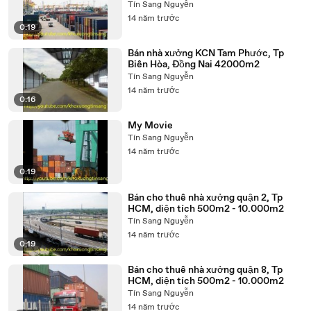
10.000m2
Tín Sang Nguyễn
14 năm trước
0:19
Bán nhà xưởng KCN Tam Phước, Tp
Biên Hòa, Đồng Nai 42000m2
Tín Sang Nguyễn
14 năm trước
0:16
My Movie
Tín Sang Nguyễn
14 năm trước
0:19
Bán cho thuê nhà xưởng quận 2, Tp
HCM, diện tích 500m2 - 10.000m2
Tín Sang Nguyễn
14 năm trước
0:19
Bán cho thuê nhà xưởng quận 8, Tp
HCM, diện tích 500m2 - 10.000m2
Tín Sang Nguyễn
14 năm trước