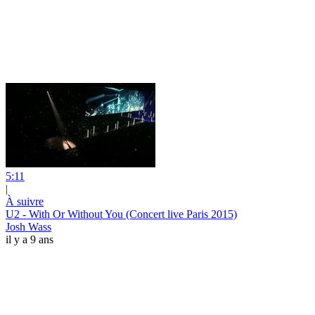
5:11
|
À suivre
U2 - With Or Without You (Concert live Paris 2015)
Josh Wass
il y a 9 ans