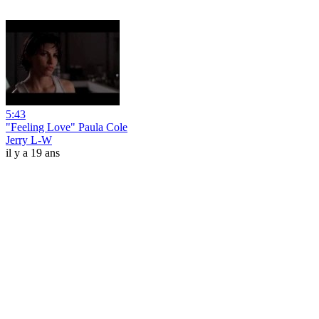
5:43
"Feeling Love" Paula Cole
Jerry L-W
il y a 19 ans