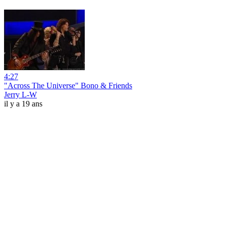
4:27
"Across The Universe" Bono & Friends
Jerry L-W
il y a 19 ans