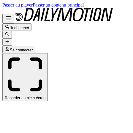
Passer au player
Passer au contenu principal
Rechercher
Se connecter
Regarder en plein écran