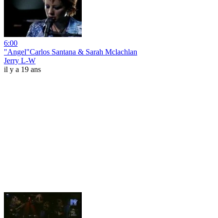
6:00
"Angel"Carlos Santana & Sarah Mclachlan
Jerry L-W
il y a 19 ans