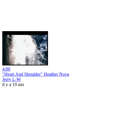
4:00
"Heart And Shoulder" Heather Nova
Jerry L-W
il y a 19 ans