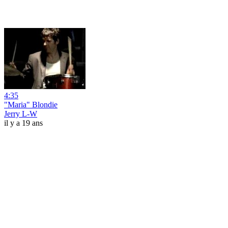
4:35
"Maria" Blondie
Jerry L-W
il y a 19 ans