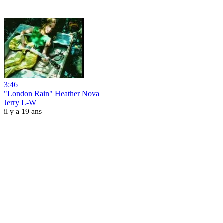
3:46
"London Rain" Heather Nova
Jerry L-W
il y a 19 ans