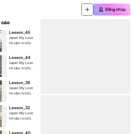
Đăng nhập
 cáo
Lesson_45
Japan My Love
14 năm trước
Lesson_44
Japan My Love
14 năm trước
Lesson_38
Japan My Love
14 năm trước
Lesson_32
Japan My Love
14 năm trước
Lesson_40