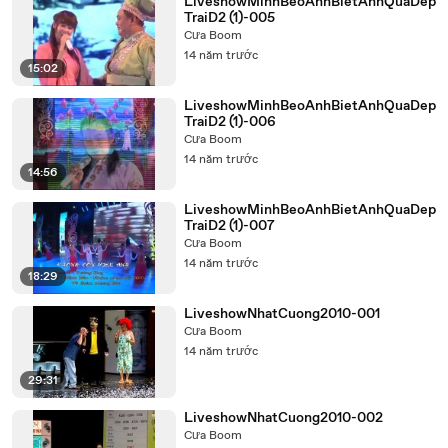
LiveshowMinhBeoAnhBietAnhQuaDep
TraiD2 (1)-005
Cưa Boom
14 năm trước
15:02
LiveshowMinhBeoAnhBietAnhQuaDep
TraiD2 (1)-006
Cưa Boom
14 năm trước
14:56
LiveshowMinhBeoAnhBietAnhQuaDep
TraiD2 (1)-007
Cưa Boom
14 năm trước
18:29
LiveshowNhatCuong2010-001
Cưa Boom
14 năm trước
29:31
LiveshowNhatCuong2010-002
Cưa Boom