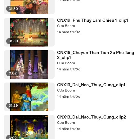
14 năm trước
31:30
CNX19_Phu Thuy Lam Chieu 1_clip1
Cưa Boom
14 năm trước
31:30
CNX16_Chuyen Than Tien Xu Phu Tang
2_clip1
Cưa Boom
14 năm trước
0:02
CNX13_Dai_Nao_Thuy_Cung_clip1
Cưa Boom
14 năm trước
31:29
CNX13_Dai_Nao_Thuy_Cung_clip2
Cưa Boom
14 năm trước
0:02