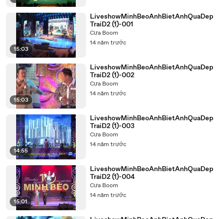
LiveshowMinhBeoAnhBietAnhQuaDep
TraiD2 (1)-001
Cưa Boom
14 năm trước
15:03
LiveshowMinhBeoAnhBietAnhQuaDep
TraiD2 (1)-002
Cưa Boom
14 năm trước
15:03
LiveshowMinhBeoAnhBietAnhQuaDep
TraiD2 (1)-003
Cưa Boom
14 năm trước
14:55
LiveshowMinhBeoAnhBietAnhQuaDep
TraiD2 (1)-004
Cưa Boom
14 năm trước
15:01