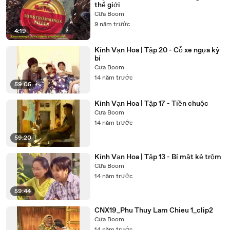
thể giới
Cưa Boom
9 năm trước
4:19
Kính Vạn Hoa | Tập 20 - Cỗ xe ngựa kỳ
bí
Cưa Boom
14 năm trước
59:05
Kính Vạn Hoa | Tập 17 - Tiền chuộc
Cưa Boom
14 năm trước
59:20
Kính Vạn Hoa | Tập 13 - Bí mật kẻ trộm
Cưa Boom
14 năm trước
59:44
CNX19_Phu Thuy Lam Chieu 1_clip2
Cưa Boom