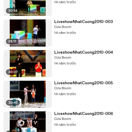
14 năm trước
30:14
LiveshowNhatCuong2010-003
Cưa Boom
14 năm trước
28:11
LiveshowNhatCuong2010-004
Cưa Boom
14 năm trước
30:07
LiveshowNhatCuong2010-005
Cưa Boom
14 năm trước
30:48
LiveshowNhatCuong2010-006
Cưa Boom
14 năm trước