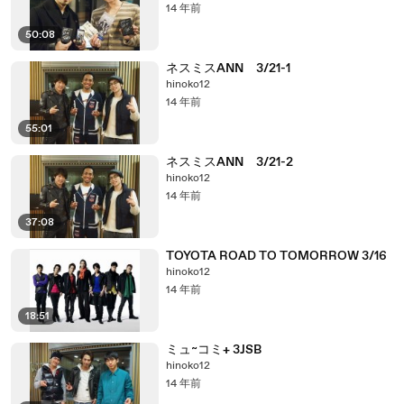
14 年前
50:08
ネスミスANN 3/21-1
hinoko12
14 年前
55:01
ネスミスANN 3/21-2
hinoko12
14 年前
37:08
TOYOTA ROAD TO TOMORROW 3/16
hinoko12
14 年前
18:51
ミュ~コミ+ 3JSB
hinoko12
14 年前