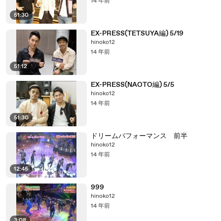
14 年前
51:30
EX-PRESS(TETSUYA編) 5/19
hinoko12
14 年前
51:12
EX-PRESS(NAOTO編) 5/5
hinoko12
14 年前
51:30
ドリームパフォーマンス 前半
hinoko12
14 年前
12:45
999
hinoko12
14 年前
3:08