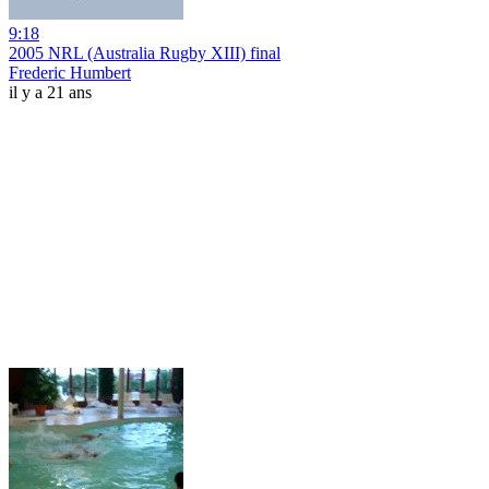
9:18
2005 NRL (Australia Rugby XIII) final
Frederic Humbert
il y a 21 ans