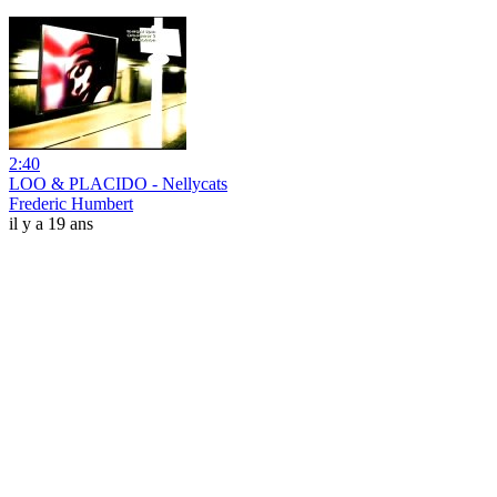
2:40
LOO & PLACIDO - Nellycats
Frederic Humbert
il y a 19 ans