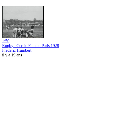
1:50
Rugby : Cercle Femina Paris 1928
Frederic Humbert
il y a 19 ans