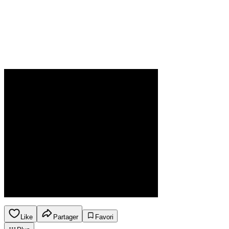
Like
Partager
Favori