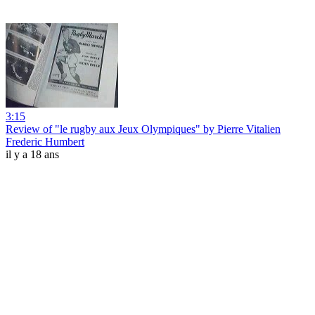
3:15
Review of "le rugby aux Jeux Olympiques" by Pierre Vitalien
Frederic Humbert
il y a 18 ans