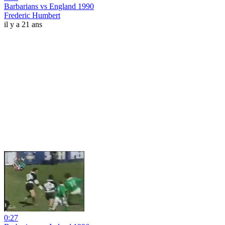
Barbarians vs England 1990
Frederic Humbert
il y a 21 ans
0:27