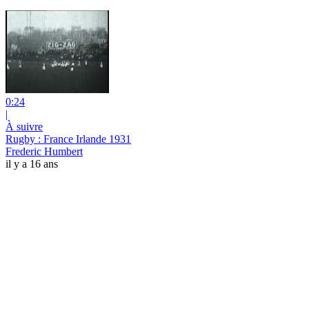
0:24
|
À suivre
Rugby : France Irlande 1931
Frederic Humbert
il y a 16 ans