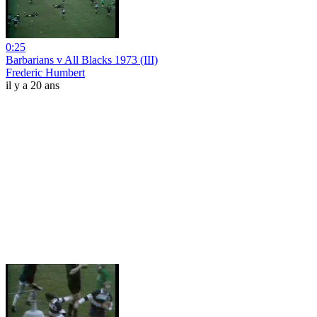
0:25
Barbarians v All Blacks 1973 (III)
Frederic Humbert
il y a 20 ans