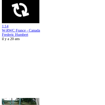
1:14
W-RWC France - Canada
Frederic Humbert
il y a 20 ans