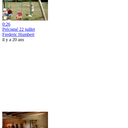
0:26
Précigné 22 juillet
Frederic Humbert
il y a 20 ans