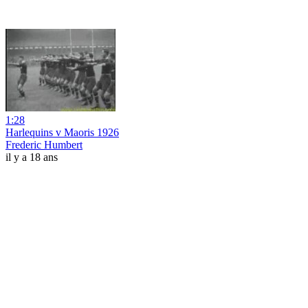
1:28
Harlequins v Maoris 1926
Frederic Humbert
il y a 18 ans