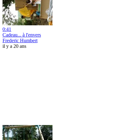
0:41
Cadeau... à l'envers
Frederic Humbert
il y a 20 ans