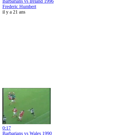
Barbarians vs Ireland 1996
Frederic Humbert
il y a 21 ans
0:17
Barbarians vs Wales 1990