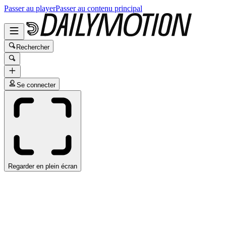
Passer au player
Passer au contenu principal
Rechercher
Se connecter
Regarder en plein écran