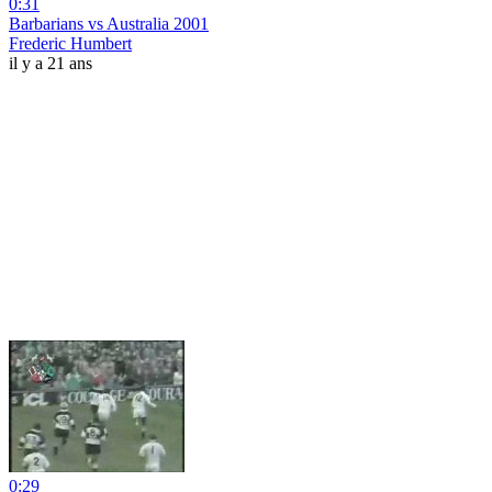
0:31
Barbarians vs Australia 2001
Frederic Humbert
il y a 21 ans
0:29