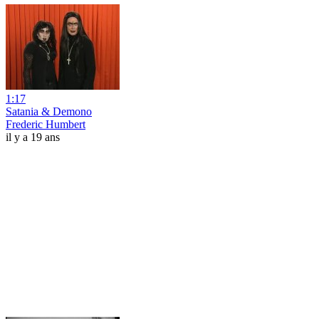
1:17
Satania & Demono
Frederic Humbert
il y a 19 ans