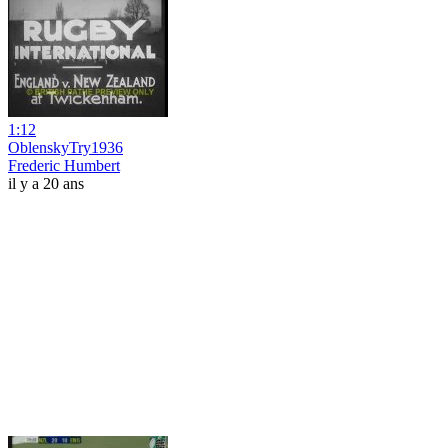
1:12
OblenskyTry1936
Frederic Humbert
il y a 20 ans