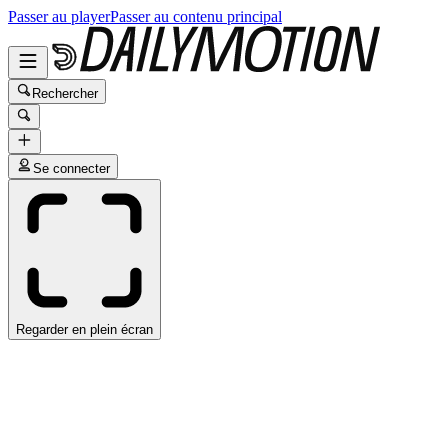
Passer au player
Passer au contenu principal
Rechercher
Se connecter
Regarder en plein écran