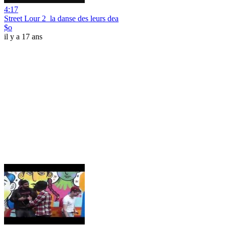
4:17
Street Lour 2_la danse des leurs dea
$o
il y a 17 ans