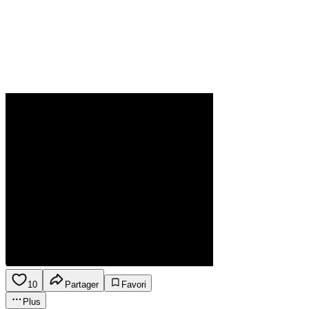
10
Partager
Favori
Plus