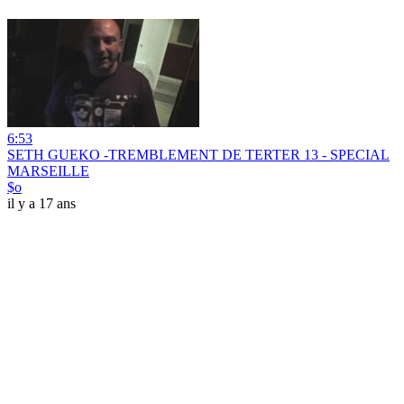
6:53
SETH GUEKO -TREMBLEMENT DE TERTER 13 - SPECIAL
MARSEILLE
$o
il y a 17 ans