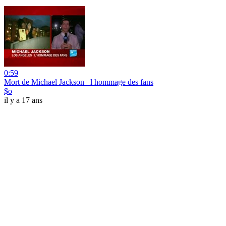
0:59
Mort de Michael Jackson_ l hommage des fans
$o
il y a 17 ans