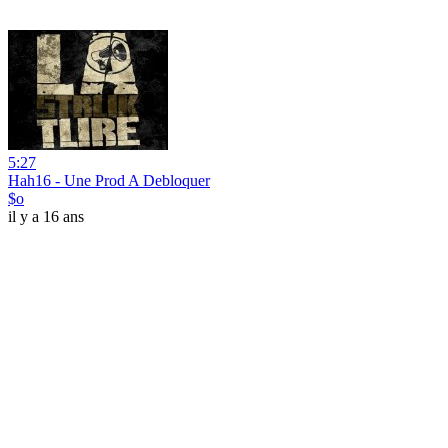
5:27
Hah16 - Une Prod A Debloquer
$o
il y a 16 ans