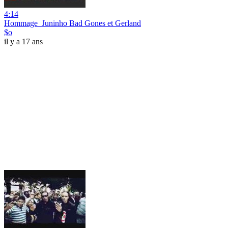
4:14
Hommage_Juninho Bad Gones et Gerland
$o
il y a 17 ans