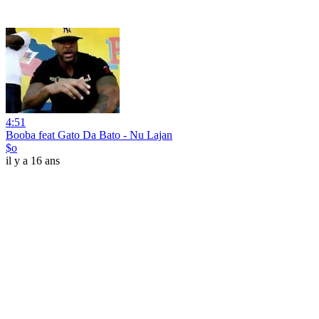
4:51
Booba feat Gato Da Bato - Nu Lajan
$o
il y a 16 ans