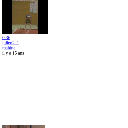
0:36
julien2_1
mahina
il y a 15 ans