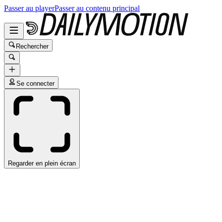
Passer au player
Passer au contenu principal
Rechercher
Se connecter
Regarder en plein écran