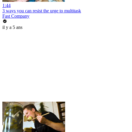
1:44
3 ways you can resist the urge to multitask
Fast Company
il y a 5 ans