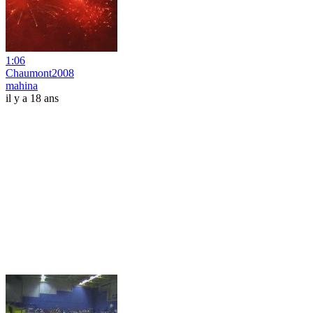
1:06
Chaumont2008
mahina
il y a 18 ans