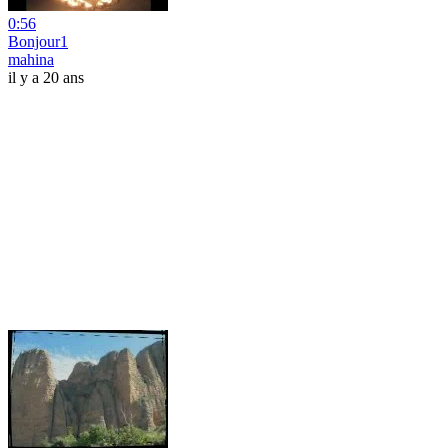
0:56
Bonjour1
mahina
il y a 20 ans