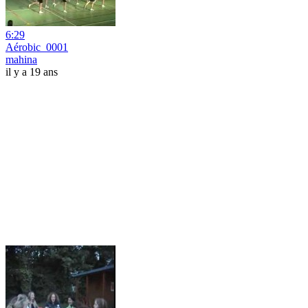
6:29
Aérobic_0001
mahina
il y a 19 ans