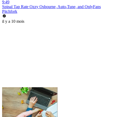
9:49
Spinal Tap Rate Ozzy Osbourne, Auto-Tune, and OnlyFans
Pitchfork
il y a 10 mois