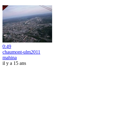
0:49
chaumont-ulm2011
mahina
il y a 15 ans