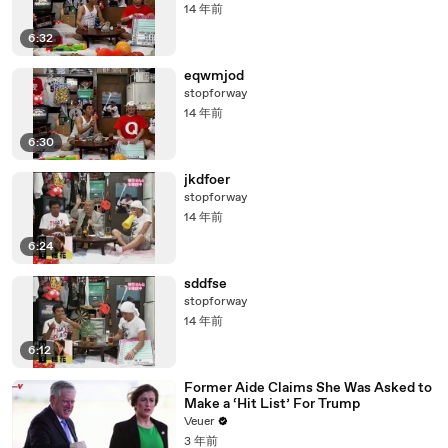
14 年前
6:32
eqwmjod
stopforway
14 年前
6:30
jkdfoer
stopforway
14 年前
6:24
sddfse
stopforway
14 年前
6:12
Former Aide Claims She Was Asked to
Make a ‘Hit List’ For Trump
Veuer
3 年前