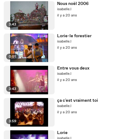
Nous noël 2006
isabelle.l
il y a 20 ans
3:43
Lorie-le forestier
isabelle.l
il y a 20 ans
0:51
Entre vous deux
isabelle.l
il y a 20 ans
3:43
ça c'est vraiment toi
isabelle.l
il y a 20 ans
3:59
Lorie
isabelle.l