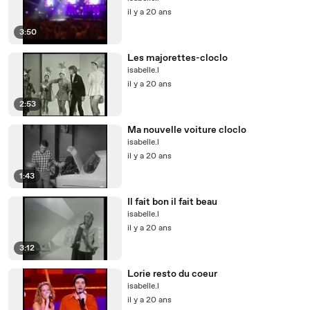
il y a 20 ans
3:50
Les majorettes-cloclo
isabelle.l
il y a 20 ans
2:53
Ma nouvelle voiture cloclo
isabelle.l
il y a 20 ans
1:43
Il fait bon il fait beau
isabelle.l
il y a 20 ans
3:12
Lorie resto du coeur
isabelle.l
il y a 20 ans