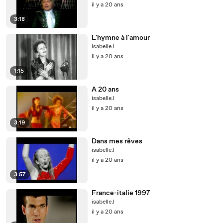
il y a 20 ans
3:18
L'hymne à l'amour
isabelle.l
il y a 20 ans
1:15
A 20 ans
isabelle.l
il y a 20 ans
3:19
Dans mes rêves
isabelle.l
il y a 20 ans
3:57
France-italie 1997
isabelle.l
il y a 20 ans