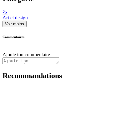
🦄
Art et design
Voir moins
Commentaires
Ajoute ton commentaire
Recommandations