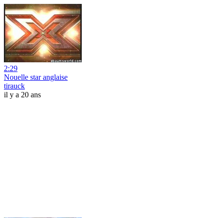
2:29
Nouelle star anglaise
tirauck
il y a 20 ans