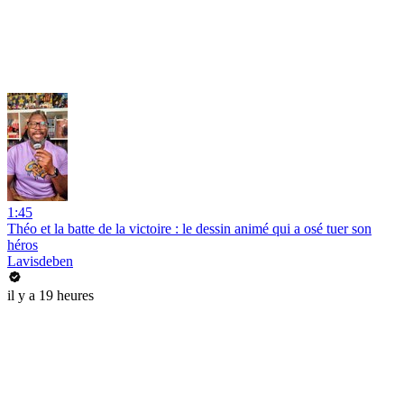
1:45
Théo et la batte de la victoire : le dessin animé qui a osé tuer son
héros
Lavisdeben
il y a 19 heures