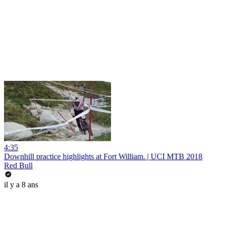
4:35
Downhill practice highlights at Fort William. | UCI MTB 2018
Red Bull
il y a 8 ans