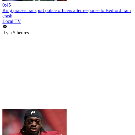
0:45
King praises transport police officers after response to Bedford train
crash
Local TV
il y a 5 heures