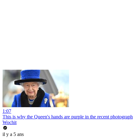
1:07
This is why the Queen's hands are purple in the recent photograph
Wochit
il y a 5 ans