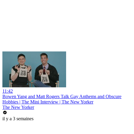
11:42
Bowen Yang and Matt Rogers Talk Gay Anthems and Obscure
Hobbies | The Mini Interview | The New Yorker
The New Yorker
il y a 3 semaines