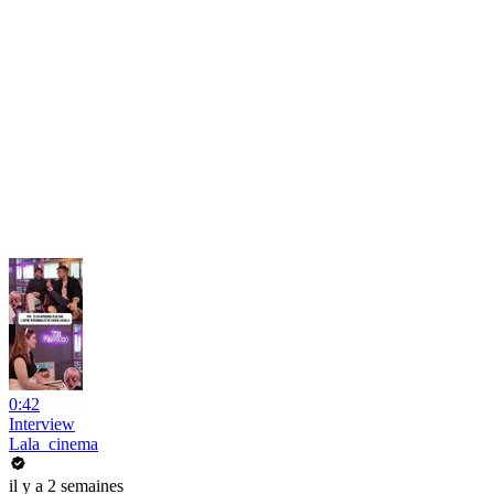
0:42
Interview
Lala_cinema
il y a 2 semaines