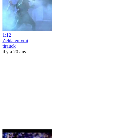
1:12
Zelda en vrai
tirauck
il y a 20 ans