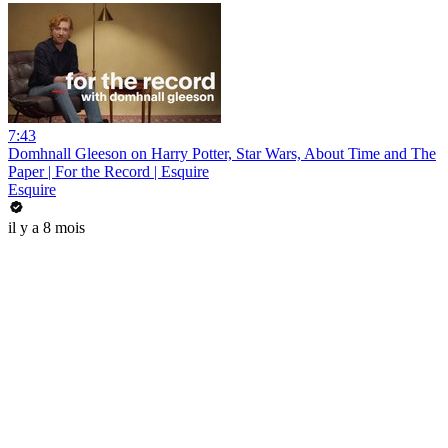
7:43
Domhnall Gleeson on Harry Potter, Star Wars, About Time and The
Paper | For the Record | Esquire
Esquire
il y a 8 mois