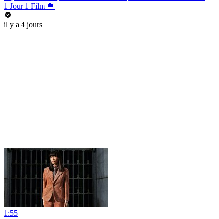
1 Jour 1 Film 🍿
il y a 4 jours
1:55