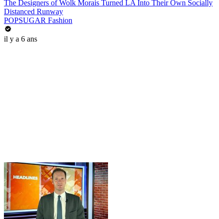
The Designers of Wolk Morais Turned LA Into Their Own Socially
Distanced Runway
POPSUGAR Fashion
il y a 6 ans