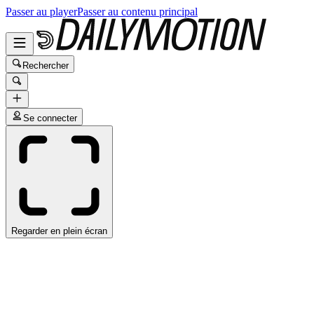
Passer au player
Passer au contenu principal
Rechercher
Se connecter
Regarder en plein écran