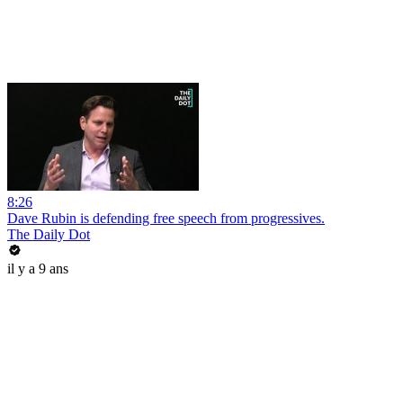
8:26
Dave Rubin is defending free speech from progressives.
The Daily Dot
il y a 9 ans