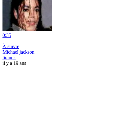
0:35
|
À suivre
Michael jackson
tirauck
il y a 19 ans