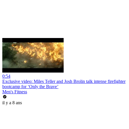
0:54
Exclusive video: Miles Teller and Josh Brolin talk intense firefighter
bootcamp for ‘Only the Brave’
Men's Fitness
il y a 8 ans