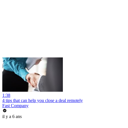
1:38
4 tips that can help you close a deal remotely
Fast Company
il y a 6 ans