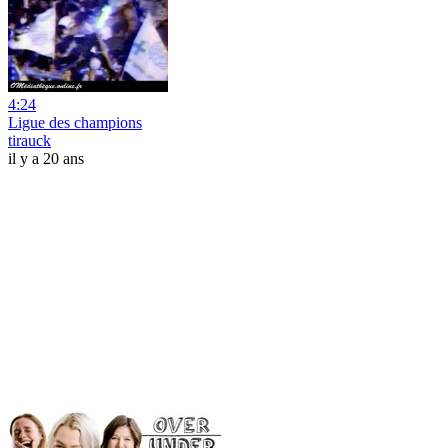
4:24
Ligue des champions
tirauck
il y a 20 ans