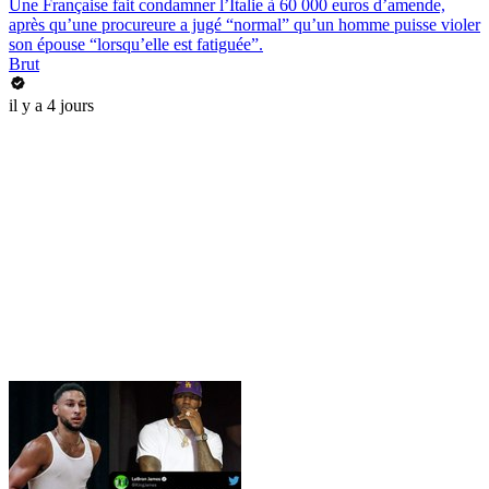
Une Française fait condamner l’Italie à 60 000 euros d’amende,
après qu’une procureure a jugé “normal” qu’un homme puisse violer
son épouse “lorsqu’elle est fatiguée”.
Brut
il y a 4 jours