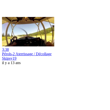
3:38
Pérols-2 Aterrissage / Décollage
Skipsy19
il y a 13 ans