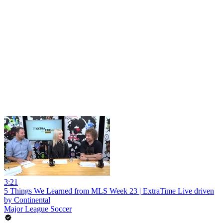
3:21
5 Things We Learned from MLS Week 23 | ExtraTime Live driven
by Continental
Major League Soccer