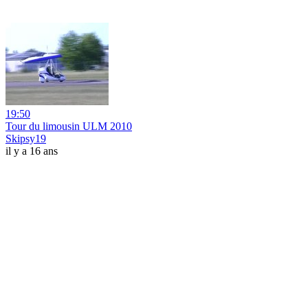
19:50
Tour du limousin ULM 2010
Skipsy19
il y a 16 ans