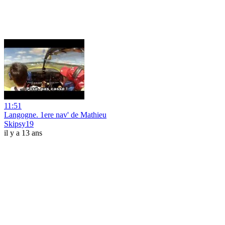
11:51
Langogne. 1ere nav' de Mathieu
Skipsy19
il y a 13 ans