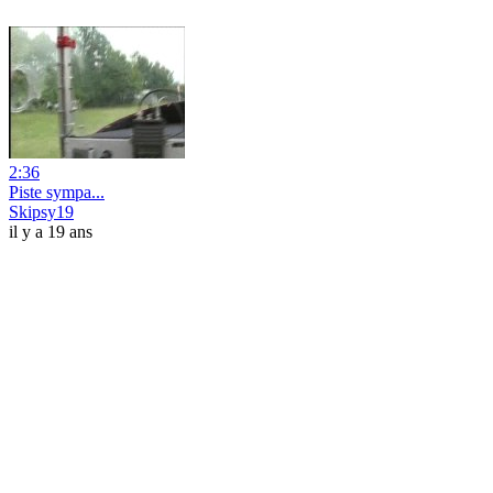
2:36
Piste sympa...
Skipsy19
il y a 19 ans