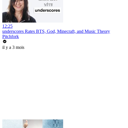
12:25
underscores Rates BTS, God, Minecraft, and Music Theory
Pitchfork
il y a 3 mois