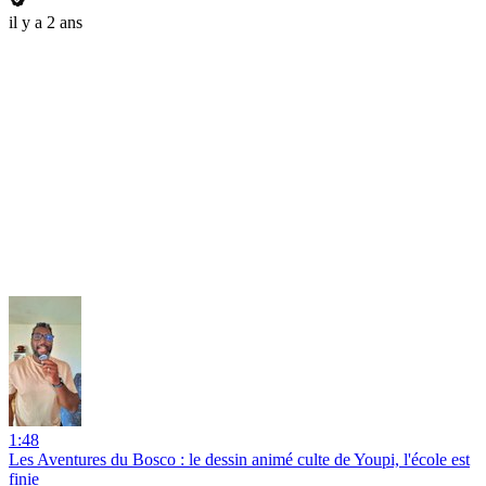
il y a 2 ans
1:48
Les Aventures du Bosco : le dessin animé culte de Youpi, l'école est
finie