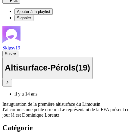
Plus
Ajouter à la playlist
Signaler
Skipsy19
Suivre
Altisurface-Pérols(19)
il y a 14 ans
Inauguration de la première altisurface du Limousin.
J'ai commis une petite erreur : Le représentant de la FFA présent ce
jour là est Dominique Lorentz.
Catégorie