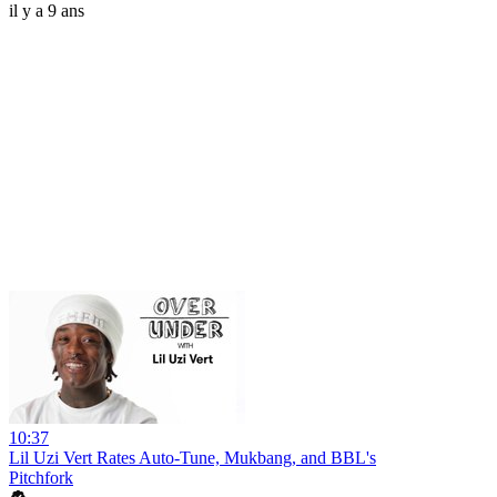
il y a 9 ans
10:37
Lil Uzi Vert Rates Auto-Tune, Mukbang, and BBL's
Pitchfork