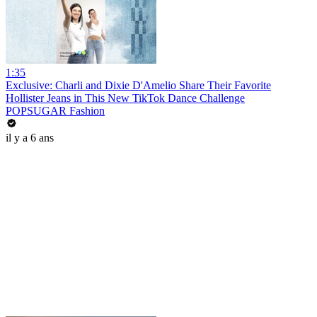
1:35
Exclusive: Charli and Dixie D'Amelio Share Their Favorite
Hollister Jeans in This New TikTok Dance Challenge
POPSUGAR Fashion
il y a 6 ans