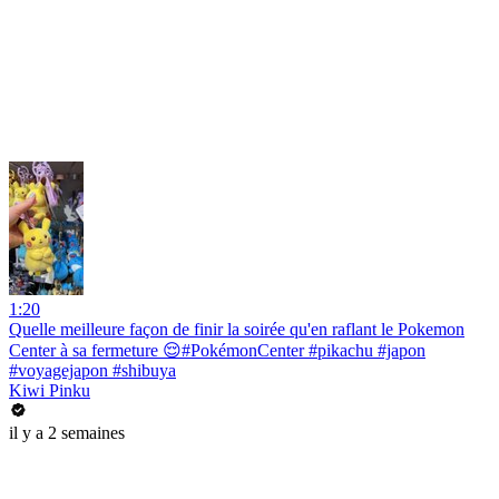
1:20
Quelle meilleure façon de finir la soirée qu'en raflant le Pokemon
Center à sa fermeture 😌#PokémonCenter #pikachu #japon
#voyagejapon #shibuya
Kiwi Pinku
il y a 2 semaines