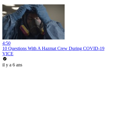
4:50
10 Questions With A Hazmat Crew During COVID-19
VICE
il y a 6 ans