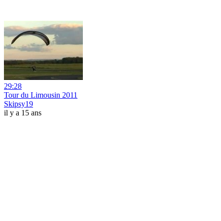
29:28
Tour du Limousin 2011
Skipsy19
il y a 15 ans