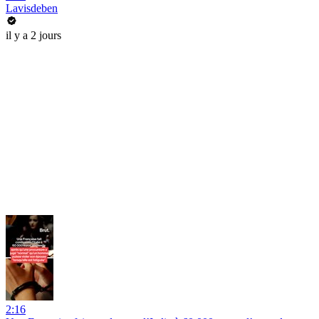
Lavisdeben
il y a 2 jours
2:16