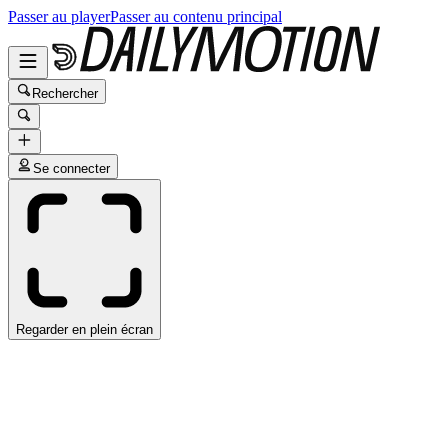
Passer au player
Passer au contenu principal
Rechercher
Se connecter
Regarder en plein écran