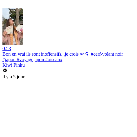
0:53
Bon en vrai ils sont inoffensifs...je crois 👀🦅 #cerf-volant noir
#japon #voyagejapon #oiseaux
Kiwi Pinku
il y a 5 jours