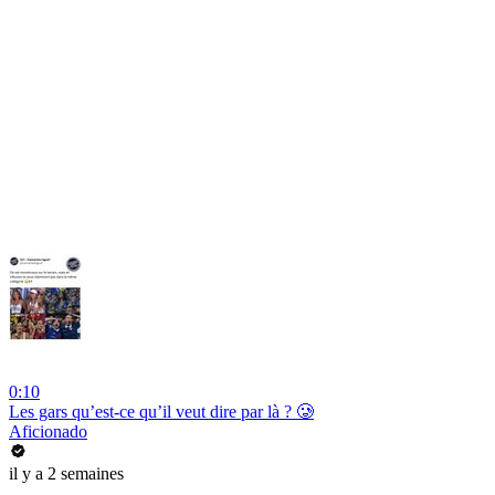
0:10
Les gars qu’est-ce qu’il veut dire par là ? 🥲
Aficionado
il y a 2 semaines