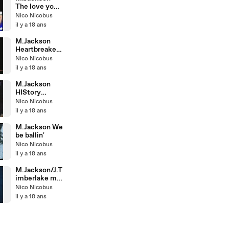
The love you
mix
Nico Nicobus
il y a 18 ans
M.Jackson
Heartbreaker
instru
Nico Nicobus
il y a 18 ans
M.Jackson
HIStory
Report
Nico Nicobus
il y a 18 ans
M.Jackson We
be ballin'
Nico Nicobus
il y a 18 ans
M.Jackson/J.T
imberlake mix
2
Nico Nicobus
il y a 18 ans