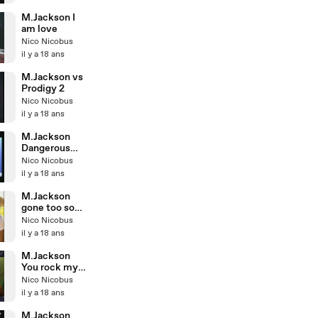
M.Jackson I
am love
Nico Nicobus
il y a 18 ans
M.Jackson vs
Prodigy 2
Nico Nicobus
il y a 18 ans
M.Jackson
Dangerous
Reborn
Nico Nicobus
il y a 18 ans
M.Jackson
gone too soon
instru
Nico Nicobus
il y a 18 ans
M.Jackson
You rock my
mix
Nico Nicobus
il y a 18 ans
M.Jackson