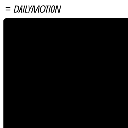
Passer au player
Passer au contenu principal