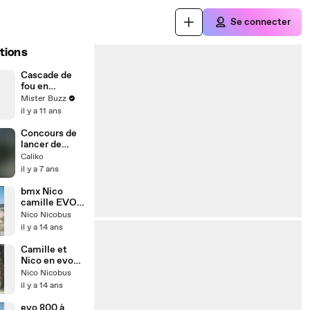
Se connecter
tions
Cascade de
fou en
voiture... Saut
Mister Buzz
impressionna
il y a 11 ans
nt!
Concours de
lancer de
voiture aux
Caliko
U.S
il y a 7 ans
bmx Nico
camille EVO
800
Nico Nicobus
il y a 14 ans
Camille et
Nico en evo
800
Nico Nicobus
il y a 14 ans
evo 800 à