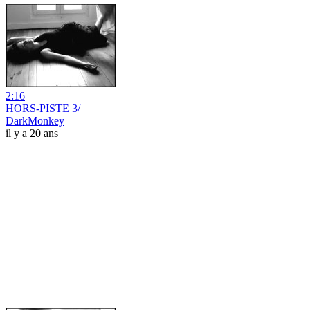
2:16
HORS-PISTE 3/
DarkMonkey
il y a 20 ans