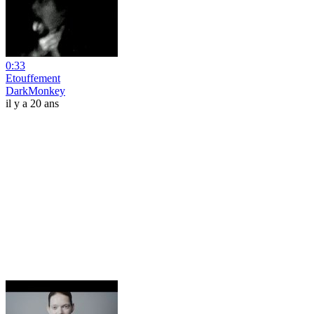
0:33
Etouffement
DarkMonkey
il y a 20 ans