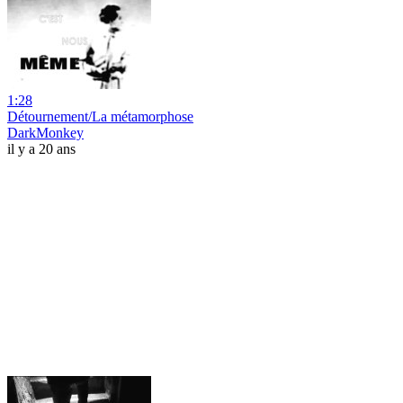
1:28
Détournement/La métamorphose
DarkMonkey
il y a 20 ans