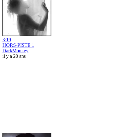
3:19
HORS-PISTE 1
DarkMonkey
il y a 20 ans