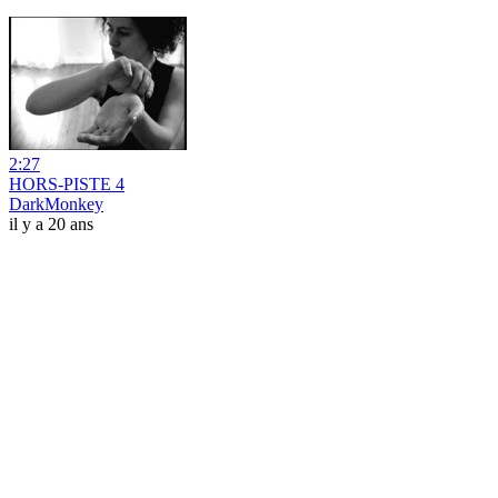
2:27
HORS-PISTE 4
DarkMonkey
il y a 20 ans