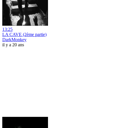
13:25
LA CAVE (2ème partie)
DarkMonkey
il y a 20 ans