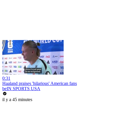
0:31
Haaland praises 'hilarious' American fans
beIN SPORTS USA
il y a 45 minutes