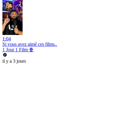
1:04
Si vous avez aimé ces films..
1 Jour 1 Film 🍿
il y a 3 jours