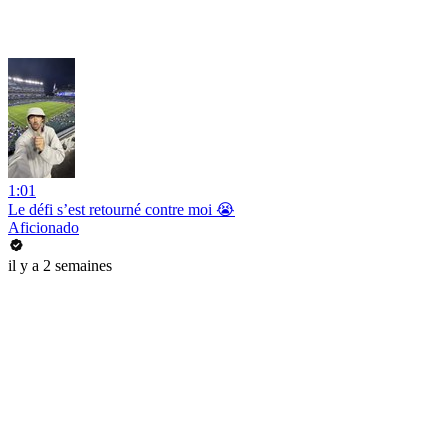
1:01
Le défi s’est retourné contre moi 😭
Aficionado
il y a 2 semaines