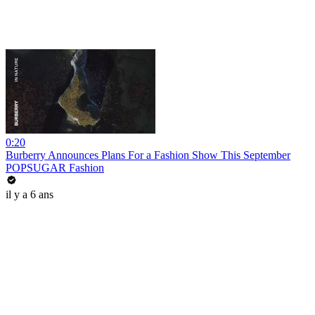
0:20
Burberry Announces Plans For a Fashion Show This September
POPSUGAR Fashion
il y a 6 ans