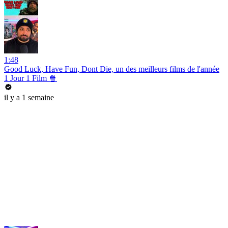
1:48
Good Luck, Have Fun, Dont Die, un des meilleurs films de l'année
1 Jour 1 Film 🍿
il y a 1 semaine