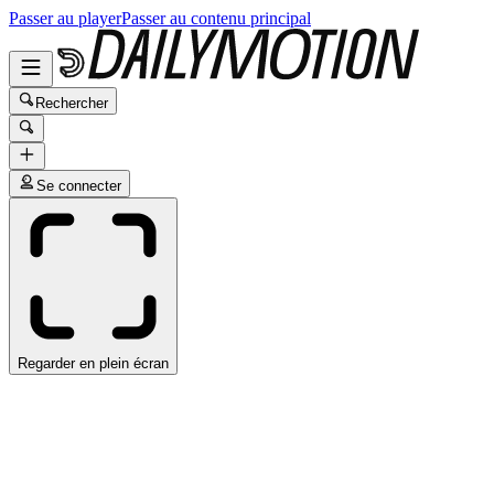
Passer au player
Passer au contenu principal
Rechercher
Se connecter
Regarder en plein écran