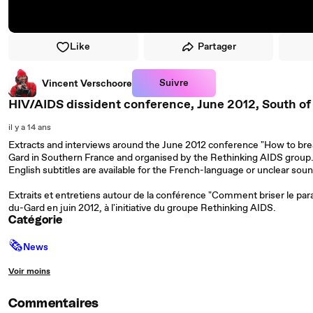
Like
Partager
Suivre
Vincent Verschoore
HIV/AIDS dissident conference, June 2012, South of
il y a 14 ans
Extracts and interviews around the June 2012 conference "How to br
Gard in Southern France and organised by the Rethinking AIDS group
English subtitles are available for the French-language or unclear soun
Extraits et entretiens autour de la conférence "Comment briser le pa
du-Gard en juin 2012, à l'initiative du groupe Rethinking AIDS.
Catégorie
🗞
News
Voir moins
Commentaires