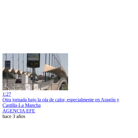
1:27
Otra jornada bajo la ola de calor, especialmente en Aragón y
Castilla-La Mancha
AGENCIA EFE
hace 3 años