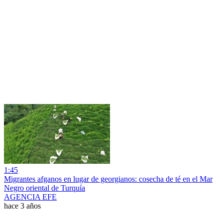
1:45
Migrantes afganos en lugar de georgianos: cosecha de té en el Mar
Negro oriental de Turquía
AGENCIA EFE
hace 3 años