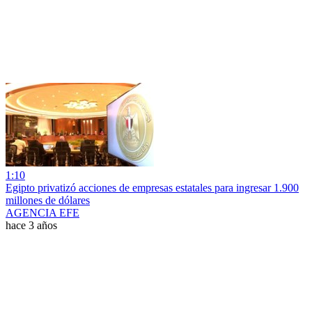
1:10
Egipto privatizó acciones de empresas estatales para ingresar 1.900
millones de dólares
AGENCIA EFE
hace 3 años