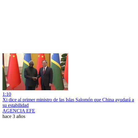
1:10
Xi dice al primer ministro de las Islas Salomón que China ayudará a
su estabilidad
AGENCIA EFE
hace 3 años