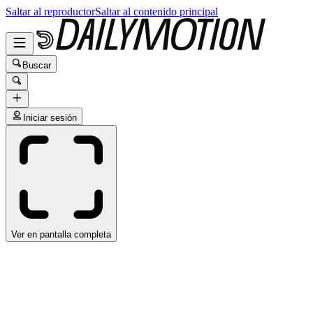
Saltar al reproductor
Saltar al contenido principal
Buscar
Iniciar sesión
Ver en pantalla completa