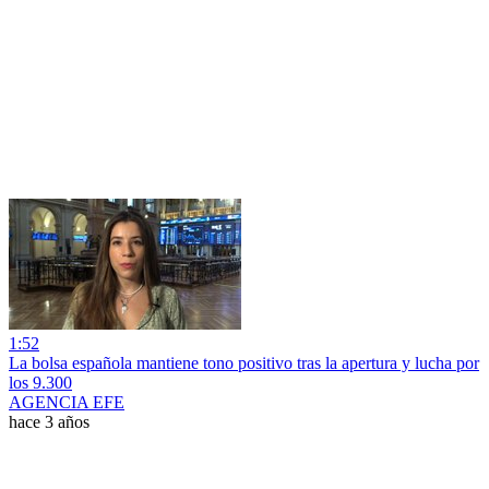
1:52
La bolsa española mantiene tono positivo tras la apertura y lucha por
los 9.300
AGENCIA EFE
hace 3 años