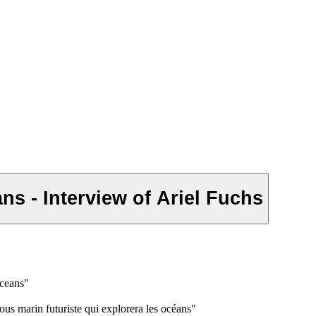
ns - Interview of Ariel Fuchs
oceans"
s marin futuriste qui explorera les océans"