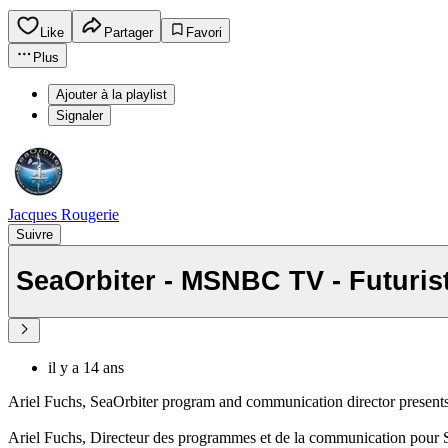
Like
Partager
Favori
Plus
Ajouter à la playlist
Signaler
Jacques Rougerie
Suivre
SeaOrbiter - MSNBC TV - Futuristi
il y a 14 ans
Ariel Fuchs, SeaOrbiter program and communication director presents
Ariel Fuchs, Directeur des programmes et de la communication pour S