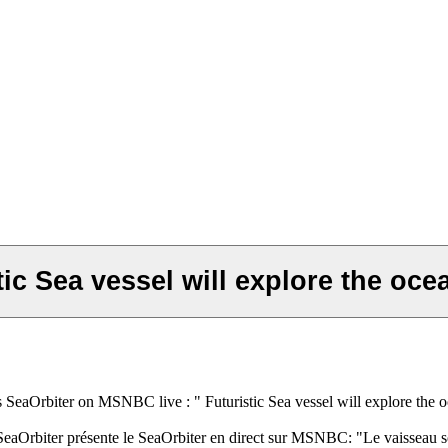
c Sea vessel will explore the ocea
 SeaOrbiter on MSNBC live : " Futuristic Sea vessel will explore the 
eaOrbiter présente le SeaOrbiter en direct sur MSNBC: "Le vaisseau sou