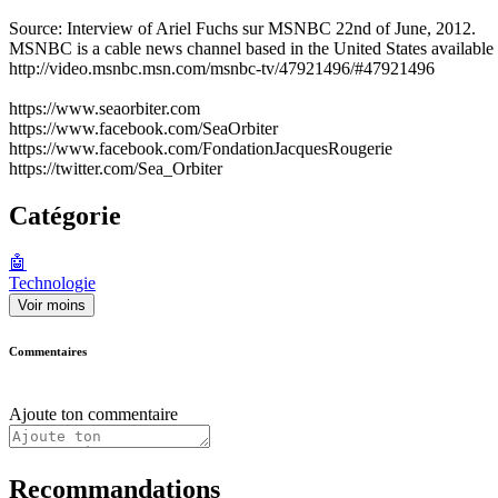
Source: Interview of Ariel Fuchs sur MSNBC 22nd of June, 2012.
MSNBC is a cable news channel based in the United States available 
http://video.msnbc.msn.com/msnbc-tv/47921496/#47921496
https://www.seaorbiter.com
https://www.facebook.com/SeaOrbiter
https://www.facebook.com/FondationJacquesRougerie
https://twitter.com/Sea_Orbiter
Catégorie
🤖
Technologie
Voir moins
Commentaires
Ajoute ton commentaire
Recommandations