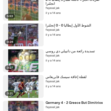
انجلترا
fayssal jak
il y a 14 ans
5:53
الشوط الأول إيطاليا 0 - 0 إنجلترا
fayssal jak
il y a 14 ans
0:26
تسديدة رائعة من دانييلي دي روسي
fayssal jak
il y a 14 ans
0:27
لقطة إعاقة سيسك فابريغاس
fayssal jak
il y a 14 ans
0:21
Germany 4 - 2 Greece But Dimitrios
fayssal jak