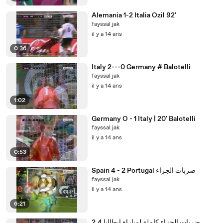
Alemania 1-2 Italia Ozil 92'
fayssal jak
il y a 14 ans
0:36
Italy 2---0 Germany # Balotelli
fayssal jak
il y a 14 ans
1:02
Germany O - 1 Italy | 20' Balotelli
fayssal jak
il y a 14 ans
0:53
Spain 4 - 2 Portugal ضربات الجزاء
fayssal jak
il y a 14 ans
6:21
ضربات الجزاء كاملة لمباراة إيطاليا 2.4