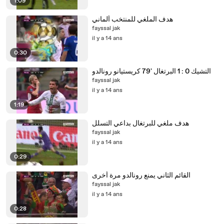
1:09
هدف الملغي للمنتخب ألماني
fayssal jak
il y a 14 ans
0:30
التشيك 0 : 1 البرتغال '79 كريستيانو رونالدو
fayssal jak
il y a 14 ans
1:19
هدف ملغي للبرتغال بداعي التسلل
fayssal jak
il y a 14 ans
0:29
القائم الثاني يمنع رونالدو مرة أخرى
fayssal jak
il y a 14 ans
0:28