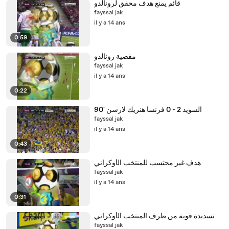
قائم يمنع هدف محقق لرونالدو
fayssal jak
il y a 14 ans
0:59
مقصية رونالدو
fayssal jak
il y a 14 ans
0:22
السويد 2 - 0 فرنسا هنريك لارسن '90
fayssal jak
il y a 14 ans
0:43
هدف غير محتسب للمنتخب الأوكراني
fayssal jak
il y a 14 ans
0:31
تسديدة قوية من طرف المنتخب الأوكراني
fayssal jak