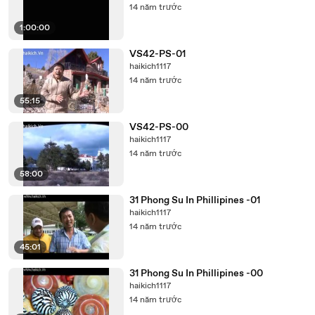
14 năm trước
1:00:00
VS42-PS-01
haikich1117
14 năm trước
55:15
VS42-PS-00
haikich1117
14 năm trước
58:00
31 Phong Su In Phillipines -01
haikich1117
14 năm trước
45:01
31 Phong Su In Phillipines -00
haikich1117
14 năm trước