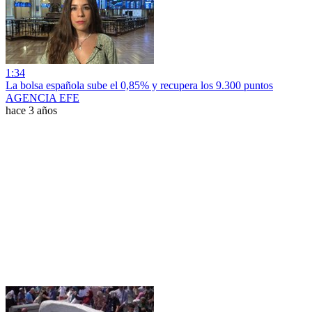
1:34
La bolsa española sube el 0,85% y recupera los 9.300 puntos
AGENCIA EFE
hace 3 años