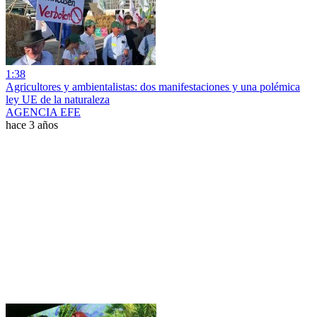
1:38
Agricultores y ambientalistas: dos manifestaciones y una polémica
ley UE de la naturaleza
AGENCIA EFE
hace 3 años