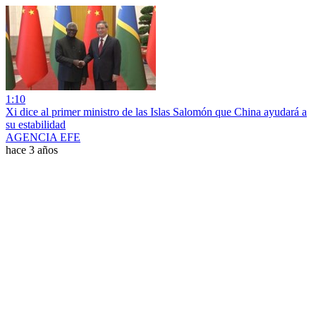
1:10
Xi dice al primer ministro de las Islas Salomón que China ayudará a
su estabilidad
AGENCIA EFE
hace 3 años