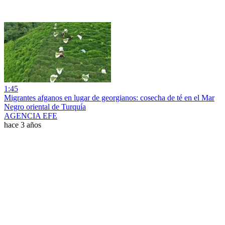
1:45
Migrantes afganos en lugar de georgianos: cosecha de té en el Mar
Negro oriental de Turquía
AGENCIA EFE
hace 3 años