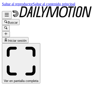
Saltar al reproductor
Saltar al contenido principal
Buscar
Iniciar sesión
Ver en pantalla completa