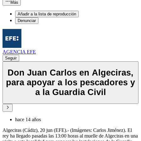
Más
Añadir a la lista de reproducción
Denunciar
AGENCIA EFE
Seguir
Don Juan Carlos en Algeciras,
para apoyar a los pescadores y
a la Guardia Civil
hace 14 años
Algeciras (Cádiz), 20 jun (EFE).- (Imágenes: Carlos Jiménez). El
rey ha llegado pasadas las 13:00 horas al muelle de Algeciras en una