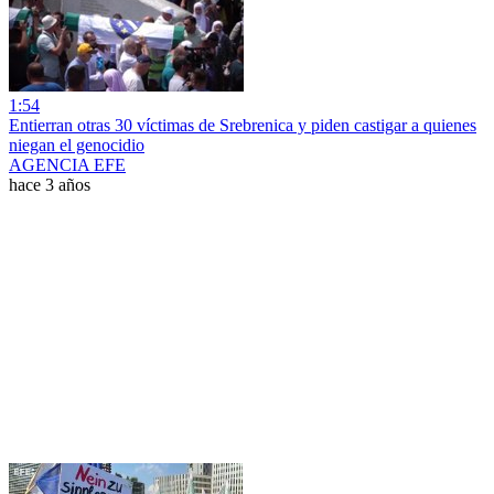
1:54
Entierran otras 30 víctimas de Srebrenica y piden castigar a quienes
niegan el genocidio
AGENCIA EFE
hace 3 años