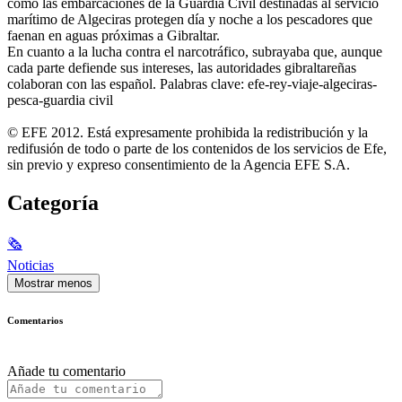
cómo las embarcaciones de la Guardia Civil destinadas al servicio
marítimo de Algeciras protegen día y noche a los pescadores que
faenan en aguas próximas a Gibraltar.
En cuanto a la lucha contra el narcotráfico, subrayaba que, aunque
cada parte defiende sus intereses, las autoridades gibraltareñas
colaboran con las español. Palabras clave: efe-rey-viaje-algeciras-
pesca-guardia civil
© EFE 2012. Está expresamente prohibida la redistribución y la
redifusión de todo o parte de los contenidos de los servicios de Efe,
sin previo y expreso consentimiento de la Agencia EFE S.A.
Categoría
🗞
Noticias
Mostrar menos
Comentarios
Añade tu comentario