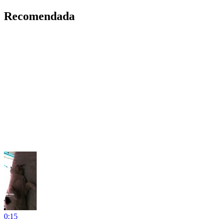
Recomendada
0:15