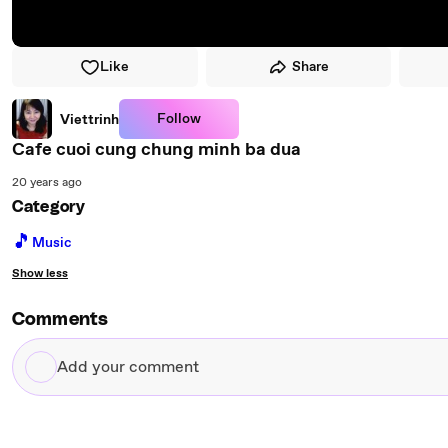
Like
Share
Follow
Viettrinh
Cafe cuoi cung chung minh ba dua
20 years ago
Category
🎵
Music
Show less
Comments
Add
your
comment