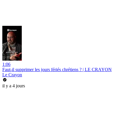
1:06
Faut-il supprimer les jours fériés chrétiens ? | LE CRAYON
Le Crayon
il y a 4 jours