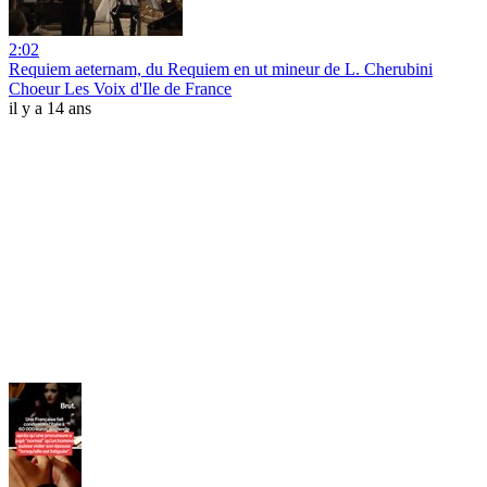
2:02
Requiem aeternam, du Requiem en ut mineur de L. Cherubini
Choeur Les Voix d'Ile de France
il y a 14 ans