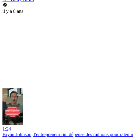
il y a 8 ans
1:24
Bryan Johnson, l'entrepreneur qui dépense des millions pour ralentir