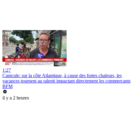
1:27
Canicule: sur la côte Atlantique, à cause des fortes chaleurs, les
vacances tournent au ralenti impactant directement les commerçants
BFM
il y a 2 heures