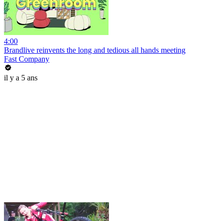
4:00
Brandlive reinvents the long and tedious all hands meeting
Fast Company
il y a 5 ans