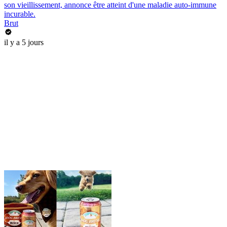
son vieillissement, annonce être atteint d'une maladie auto-immune
incurable.
Brut
il y a 5 jours