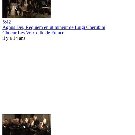
5:42
Agnus Dei, Requiem en ut mineur de Luigi Cherubini
Choeur Les Voix d'Ile de France
il y a 14 ans