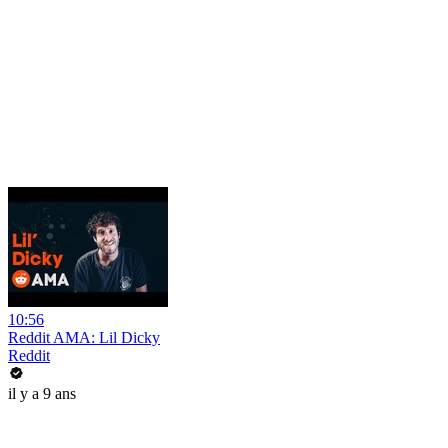
10:56
Reddit AMA: Lil Dicky
Reddit
il y a 9 ans