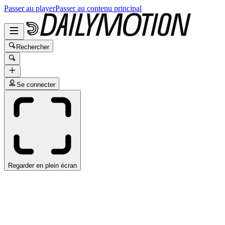
Passer au player
Passer au contenu principal
Rechercher
Se connecter
Regarder en plein écran