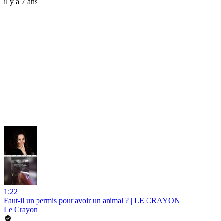
il y a 7 ans
1:22
Faut-il un permis pour avoir un animal ? | LE CRAYON
Le Crayon