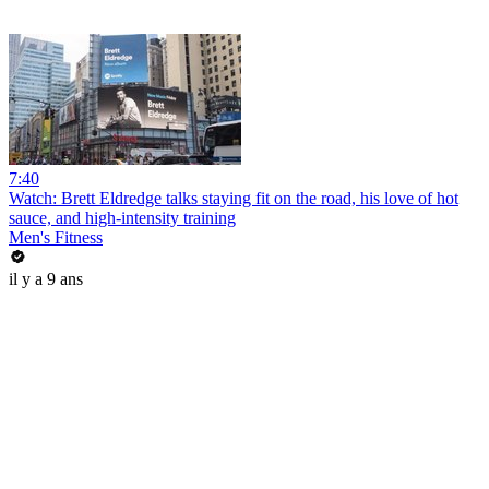
7:40
Watch: Brett Eldredge talks staying fit on the road, his love of hot
sauce, and high-intensity training
Men's Fitness
il y a 9 ans