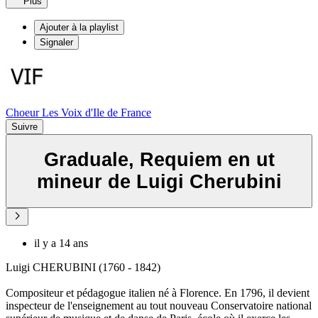
Plus
Ajouter à la playlist
Signaler
Choeur Les Voix d'Ile de France
Suivre
Graduale, Requiem en ut
mineur de Luigi Cherubini
il y a 14 ans
Luigi CHERUBINI (1760 - 1842)
Compositeur et pédagogue italien né à Florence. En 1796, il devient
inspecteur de l'enseignement au tout nouveau Conservatoire national