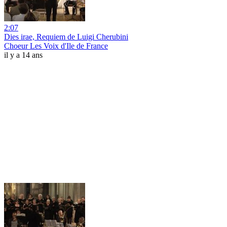
2:07
Dies irae, Requiem de Luigi Cherubini
Choeur Les Voix d'Ile de France
il y a 14 ans