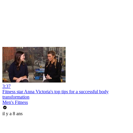
3:37
Fitness star Anna Victoria's top tips for a successful body
transformation
Men's Fitness
il y a 8 ans