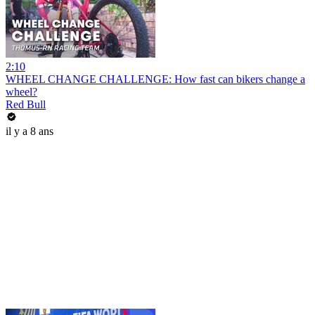
2:10
WHEEL CHANGE CHALLENGE: How fast can bikers change a
wheel?
Red Bull
il y a 8 ans