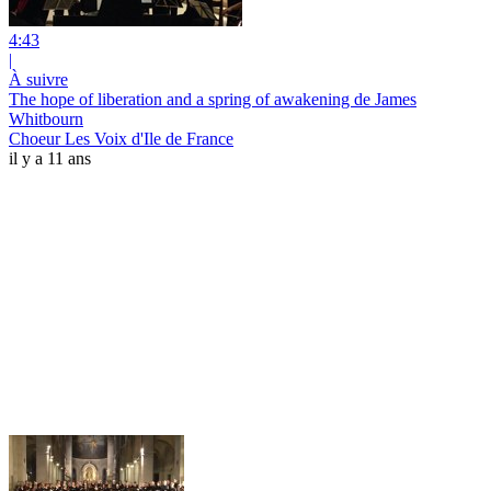
4:43
|
À suivre
The hope of liberation and a spring of awakening de James
Whitbourn
Choeur Les Voix d'Ile de France
il y a 11 ans