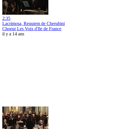
2:35
Lacrimosa, Requiem de Cherubini
Choeur Les Voix d'Ile de France
il y a 14 ans