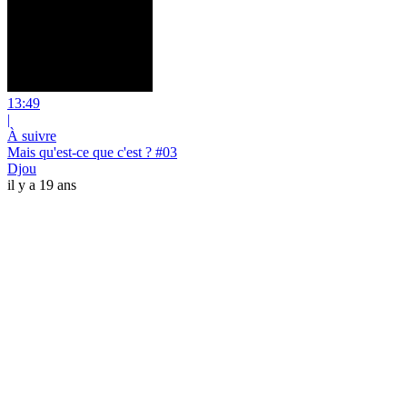
13:49
|
À suivre
Mais qu'est-ce que c'est ? #03
Djou
il y a 19 ans