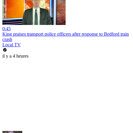
0:45
King praises transport police officers after response to Bedford train
crash
Local TV
il y a 4 heures