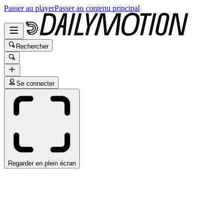
Passer au player
Passer au contenu principal
Rechercher
Se connecter
Regarder en plein écran