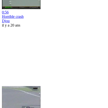
0:56
Horrible crash
Djou
il y a 20 ans