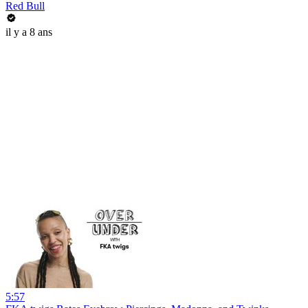
Red Bull
il y a 8 ans
5:57