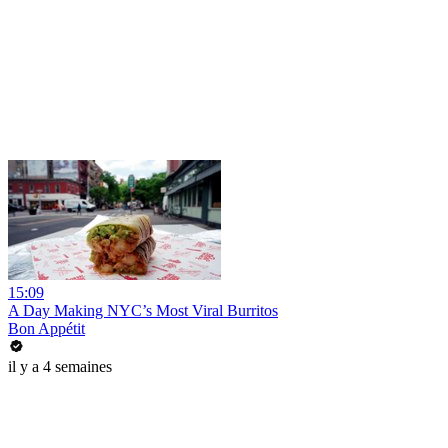
15:09
A Day Making NYC’s Most Viral Burritos
Bon Appétit
il y a 4 semaines