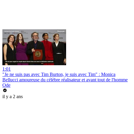
1:01
"Je ne suis pas avec Tim Burton, je suis avec Tim" : Monica
Bellucci amoureuse du célèbre réalisateur et avant tout de l'homme
Ode
il y a 2 ans