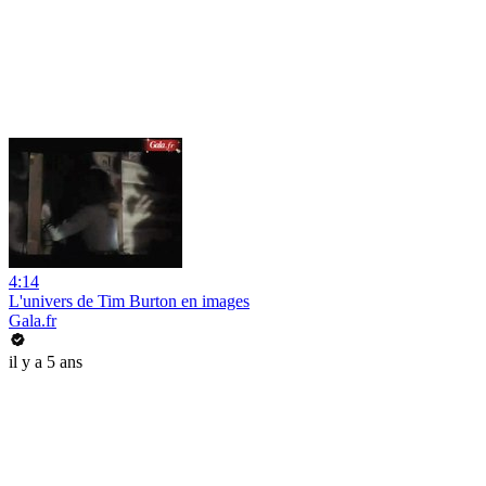
4:14
L'univers de Tim Burton en images
Gala.fr
il y a 5 ans