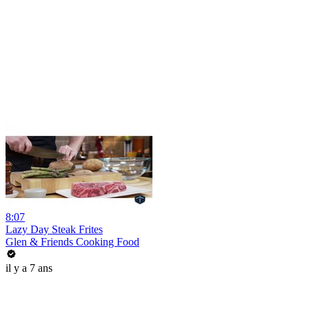
8:07
Lazy Day Steak Frites
Glen & Friends Cooking Food
il y a 7 ans