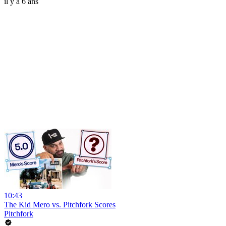
il y a 6 ans
10:43
The Kid Mero vs. Pitchfork Scores
Pitchfork