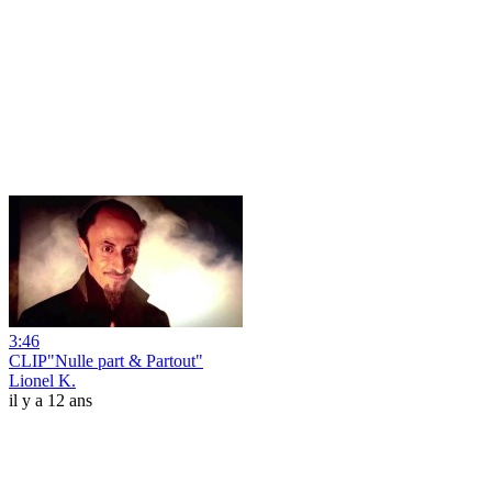
3:46
CLIP"Nulle part & Partout"
Lionel K.
il y a 12 ans