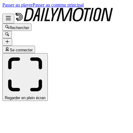
Passer au player
Passer au contenu principal
Rechercher
Se connecter
Regarder en plein écran