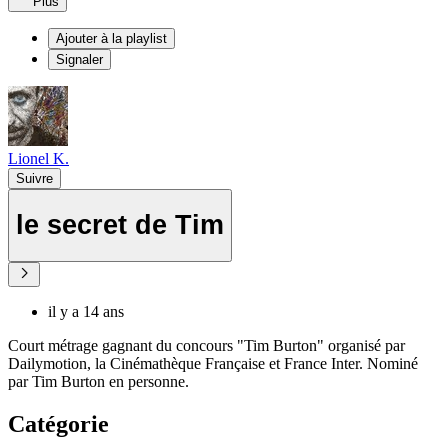
Plus
Ajouter à la playlist
Signaler
Lionel K.
Suivre
le secret de Tim
il y a 14 ans
Court métrage gagnant du concours "Tim Burton" organisé par
Dailymotion, la Cinémathèque Française et France Inter. Nominé
par Tim Burton en personne.
Catégorie