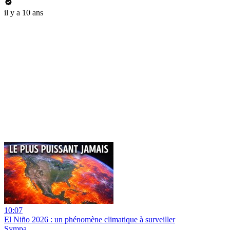
il y a 10 ans
10:07
El Niño 2026 : un phénomène climatique à surveiller
Sympa