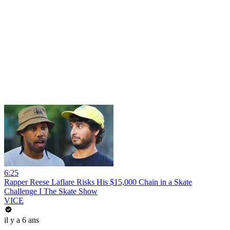
6:25
Rapper Reese Laflare Risks His $15,000 Chain in a Skate
Challenge I The Skate Show
VICE
il y a 6 ans