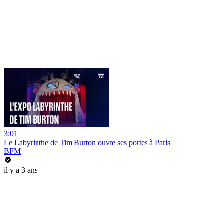
3:01
Le Labyrinthe de Tim Burton ouvre ses portes à Paris
BFM
il y a 3 ans