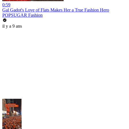
0:59
Gal Gadot's Love of Flats Makes Her a True Fashion Hero
POPSUGAR Fashion
il y a 9 ans