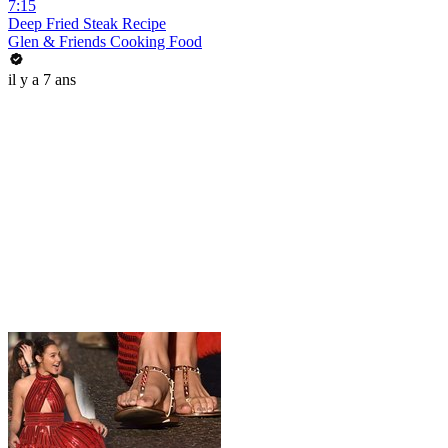
7:15
Deep Fried Steak Recipe
Glen & Friends Cooking Food
il y a 7 ans