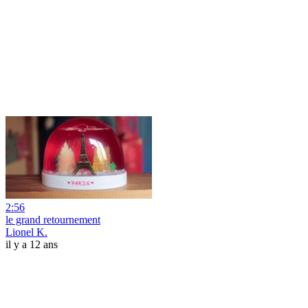
2:56
le grand retournement
Lionel K.
il y a 12 ans