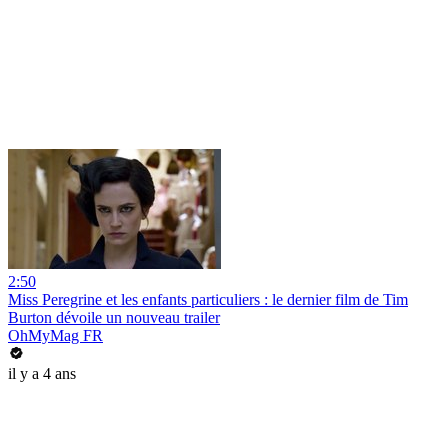
2:50
Miss Peregrine et les enfants particuliers : le dernier film de Tim
Burton dévoile un nouveau trailer
OhMyMag FR
il y a 4 ans