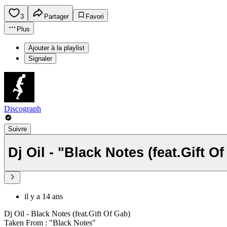
3
Partager
Favori
Plus
Ajouter à la playlist
Signaler
Discograph
Suivre
Dj Oil - "Black Notes (feat.Gift Of
il y a 14 ans
Dj Oil - Black Notes (feat.Gift Of Gab)
Taken From : "Black Notes"