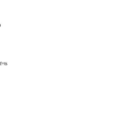
)
f=ts