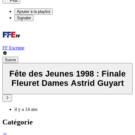
Plus
Ajouter à la playlist
Signaler
FF Escrime
Suivre
Fête des Jeunes 1998 : Finale
Fleuret Dames Astrid Guyart
il y a 14 ans
Catégorie
🥇