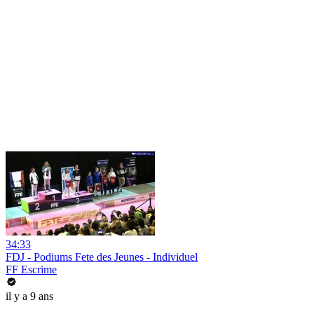
34:33
FDJ - Podiums Fete des Jeunes - Individuel
FF Escrime
il y a 9 ans