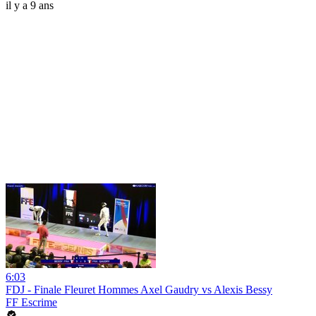
il y a 9 ans
6:03
FDJ - Finale Fleuret Hommes Axel Gaudry vs Alexis Bessy
FF Escrime