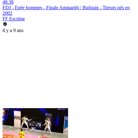
48:38
FDJ - Epée hommes - Finale Ammardji / Bufquin - Tireurs nés en
2002
FF Escrime
il y a 9 ans