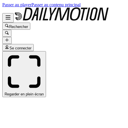
Passer au player
Passer au contenu principal
Rechercher
Se connecter
Regarder en plein écran