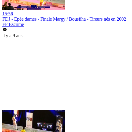
15:56
FDJ - Epée dames - Finale Margy / Bousfiha - Tireurs nés en 2002
FF Escrime
il y a 9 ans