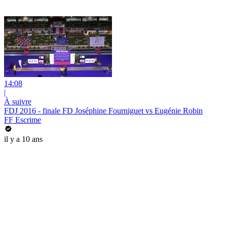
14:08
|
À suivre
FDJ 2016 - finale FD Joséphine Fourniguet vs Eugénie Robin
FF Escrime
il y a 10 ans