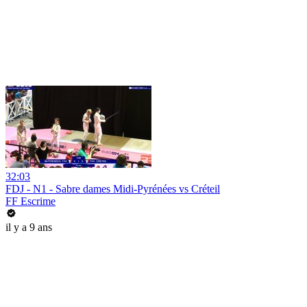
32:03
FDJ - N1 - Sabre dames Midi-Pyrénées vs Créteil
FF Escrime
il y a 9 ans