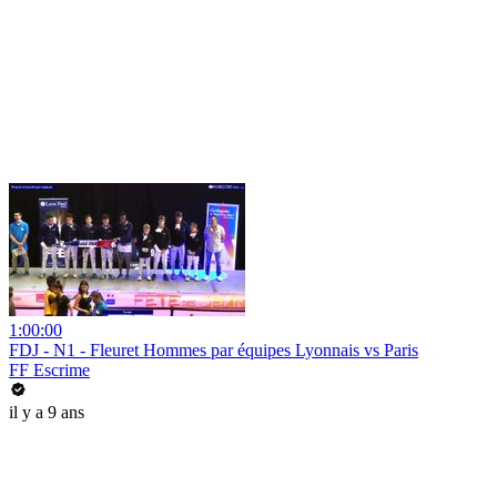
1:00:00
FDJ - N1 - Fleuret Hommes par équipes Lyonnais vs Paris
FF Escrime
il y a 9 ans