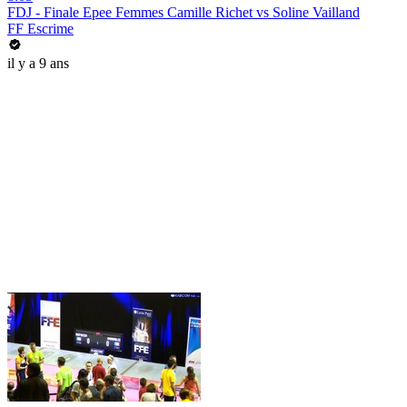
FDJ - Finale Epee Femmes Camille Richet vs Soline Vailland
FF Escrime
il y a 9 ans