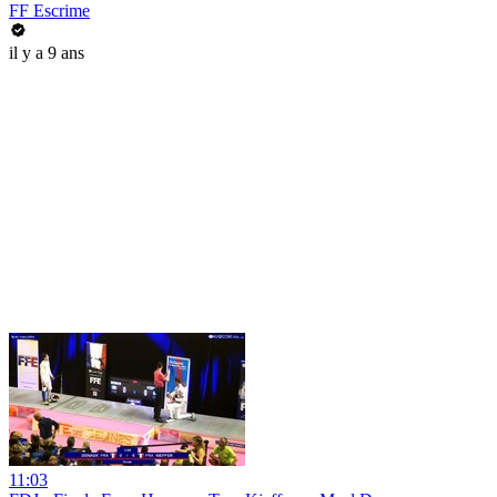
FF Escrime
il y a 9 ans
11:03