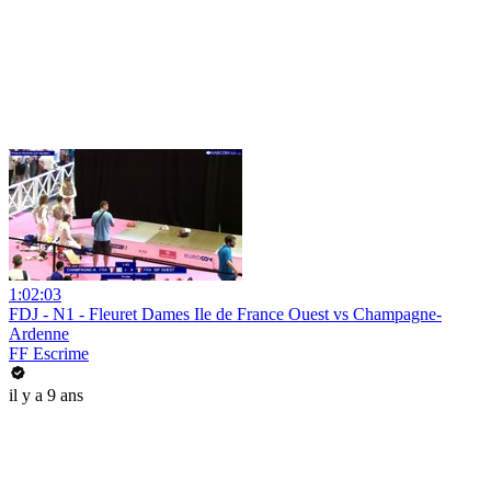
1:02:03
FDJ - N1 - Fleuret Dames Ile de France Ouest vs Champagne-
Ardenne
FF Escrime
il y a 9 ans