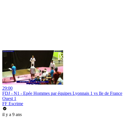
29:00
FDJ - N1 - Epée Hommes par équipes Lyonnais 1 vs Ile de France
Ouest 1
FF Escrime
il y a 9 ans