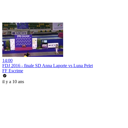
14:00
FDJ 2016 - finale SD Anna Laporte vs Luna Pelet
FF Escrime
il y a 10 ans