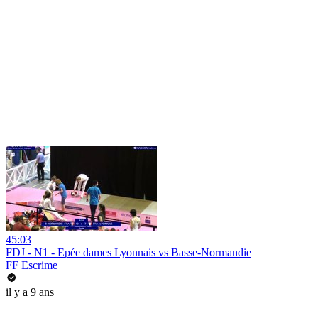
45:03
FDJ - N1 - Epée dames Lyonnais vs Basse-Normandie
FF Escrime
il y a 9 ans