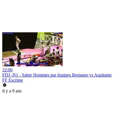
32:00
FDJ -N1 - Sabre Hommes par équipes Bretagne vs Aquitaine
FF Escrime
il y a 9 ans