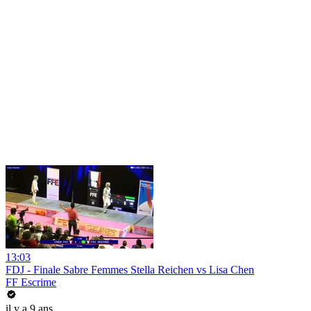
13:03
FDJ - Finale Sabre Femmes Stella Reichen vs Lisa Chen
FF Escrime
il y a 9 ans