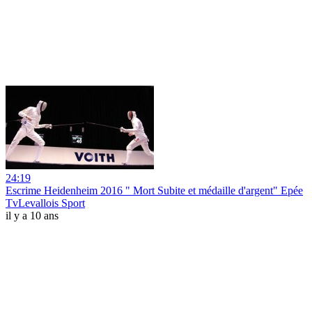
24:19
Escrime Heidenheim 2016 " Mort Subite et médaille d'argent" Epée
TvLevallois Sport
il y a 10 ans