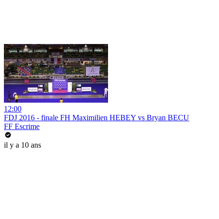
12:00
FDJ 2016 - finale FH Maximilien HEBEY vs Bryan BECU
FF Escrime
il y a 10 ans