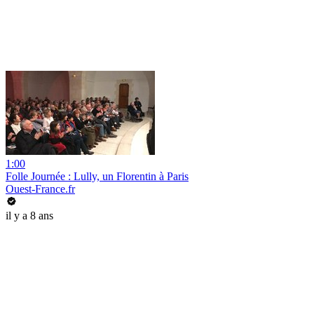
1:00
Folle Journée : Lully, un Florentin à Paris
Ouest-France.fr
il y a 8 ans