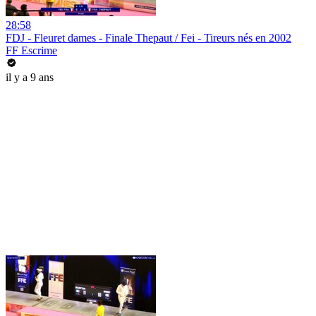
28:58
FDJ - Fleuret dames - Finale Thepaut / Fei - Tireurs nés en 2002
FF Escrime
il y a 9 ans