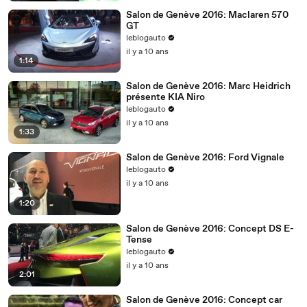
Salon de Genève 2016: Maclaren 570
GT
leblogauto
il y a 10 ans
1:14
Salon de Genève 2016: Marc Heidrich
présente KIA Niro
leblogauto
il y a 10 ans
1:33
Salon de Genève 2016: Ford Vignale
leblogauto
il y a 10 ans
1:20
Salon de Genève 2016: Concept DS E-
Tense
leblogauto
il y a 10 ans
2:01
Salon de Genève 2016: Concept car