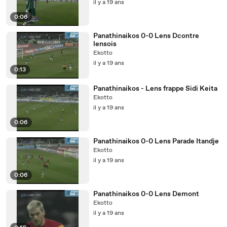
il y a 19 ans
0:06
Panathinaikos 0-0 Lens Dcontre
lensois
Ekotto
il y a 19 ans
0:13
Panathinaikos - Lens frappe Sidi Keita
Ekotto
il y a 19 ans
0:06
Panathinaikos 0-0 Lens Parade Itandje
Ekotto
il y a 19 ans
0:06
Panathinaikos 0-0 Lens Demont
Ekotto
il y a 19 ans