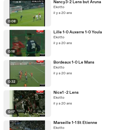
Nancy3-2 Lens but Aruna
Ekotto
il y a 20 ans
0:08
Lille 1-0 Auxerre 1-0 Youla
Ekotto
il y a 20 ans
0:18
Bordeaux 1-0 Le Mans
Ekotto
il y a 20 ans
0:32
Nice1 -2 Lens
Ekotto
il y a 20 ans
0:17
Marseille 1-1 St Etienne
Ekotto