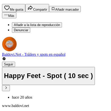
Me gusta
Compartir
Añadir marcador
Más
Añadir a la lista de reproducción
Denunciar
Baldovi.Net - Tráilers y spots en español
Seguir
Happy Feet - Spot ( 10 sec )
hace 20 años
www.baldovi.net