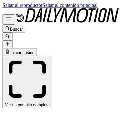
Saltar al reproductor
Saltar al contenido principal
Buscar
Iniciar sesión
Ver en pantalla completa