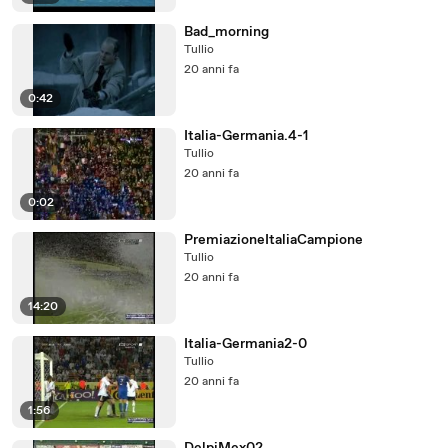
Bad_morning
Tullio
20 anni fa
0:42
Italia-Germania.4-1
Tullio
20 anni fa
0:02
PremiazioneItaliaCampione
Tullio
20 anni fa
14:20
Italia-Germania2-0
Tullio
20 anni fa
1:56