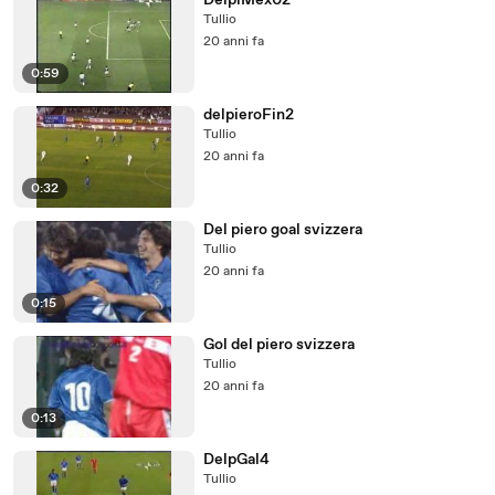
DelpiMex02
Tullio
20 anni fa
0:59
delpieroFin2
Tullio
20 anni fa
0:32
Del piero goal svizzera
Tullio
20 anni fa
0:15
Gol del piero svizzera
Tullio
20 anni fa
0:13
DelpGal4
Tullio