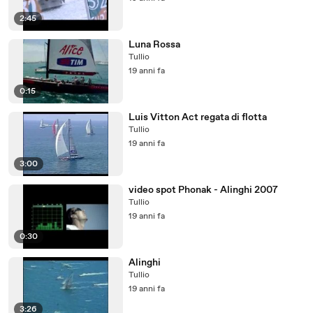
2:45
Luna Rossa
Tullio
19 anni fa
0:15
Luis Vitton Act regata di flotta
Tullio
19 anni fa
3:00
video spot Phonak - Alinghi 2007
Tullio
19 anni fa
0:30
Alinghi
Tullio
19 anni fa
3:26