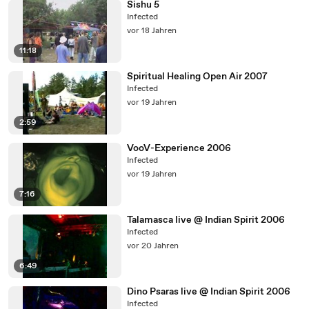
Sishu 5
Infected
vor 18 Jahren
11:18
Spiritual Healing Open Air 2007
Infected
vor 19 Jahren
2:59
VooV-Experience 2006
Infected
vor 19 Jahren
7:16
Talamasca live @ Indian Spirit 2006
Infected
vor 20 Jahren
6:49
Dino Psaras live @ Indian Spirit 2006
Infected