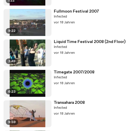
1:22
Fullmoon Festival 2007
Infected
vor 18 Jahren
9:22
Liquid Time Festival 2008 (2nd Floor)
Infected
vor 18 Jahren
3:49
Timegate 2007/2008
Infected
vor 18 Jahren
6:23
Transahara 2008
Infected
vor 18 Jahren
9:59