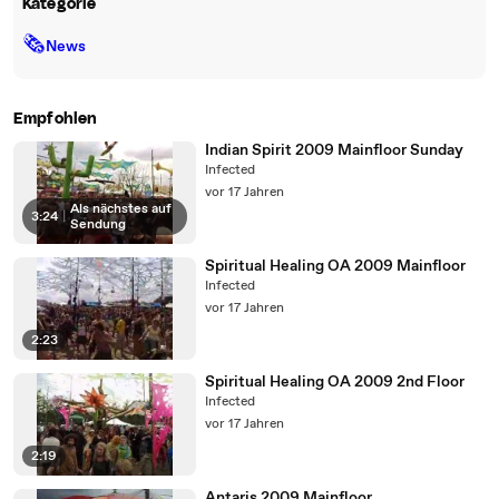
Kategorie
🗞
News
Empfohlen
Indian Spirit 2009 Mainfloor Sunday
Infected
vor 17 Jahren
Als nächstes auf
3:24
|
Sendung
Spiritual Healing OA 2009 Mainfloor
Infected
vor 17 Jahren
2:23
Spiritual Healing OA 2009 2nd Floor
Infected
vor 17 Jahren
2:19
Antaris 2009 Mainfloor