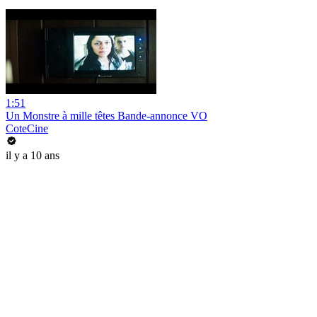
1:51
Un Monstre à mille têtes Bande-annonce VO
CoteCine
il y a 10 ans