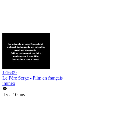
1:16:09
Le Père Serge - Film en français
imineo
il y a 10 ans