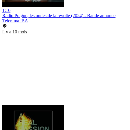
1:16
Radio Prague, les ondes de la révolte (2024) - Bande annonce
Telerama_BA
il y a 10 mois