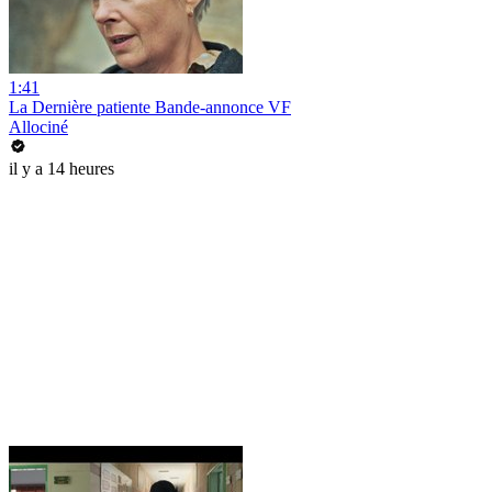
1:41
La Dernière patiente Bande-annonce VF
Allociné
il y a 14 heures