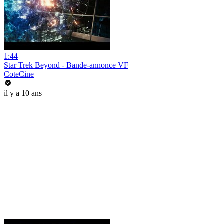
1:44
Star Trek Beyond - Bande-annonce VF
CoteCine
il y a 10 ans