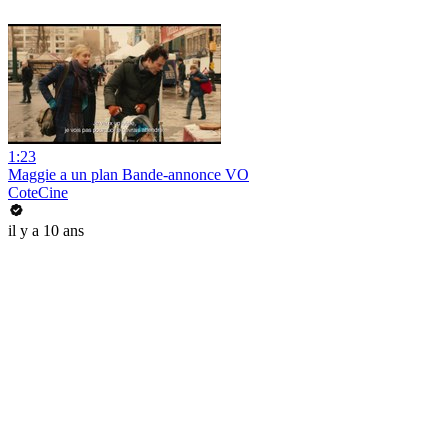
1:23
Maggie a un plan Bande-annonce VO
CoteCine
il y a 10 ans