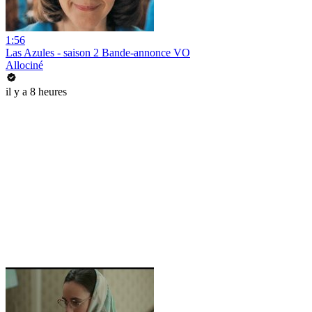
1:56
Las Azules - saison 2 Bande-annonce VO
Allociné
il y a 8 heures