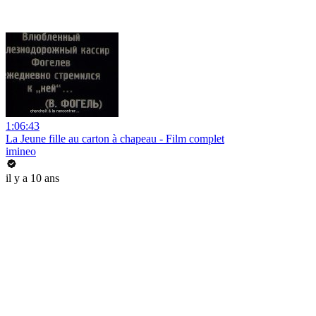
1:06:43
La Jeune fille au carton à chapeau - Film complet
imineo
il y a 10 ans