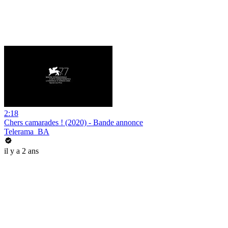
2:18
Chers camarades ! (2020) - Bande annonce
Telerama_BA
il y a 2 ans