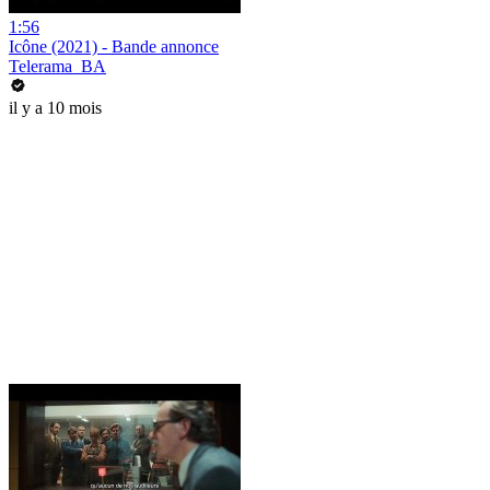
1:56
Icône (2021) - Bande annonce
Telerama_BA
il y a 10 mois