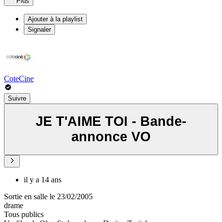
Plus
Ajouter à la playlist
Signaler
CoteCine
Suivre
JE T'AIME TOI - Bande-
annonce VO
il y a 14 ans
Sortie en salle le 23/02/2005
drame
Tous publics