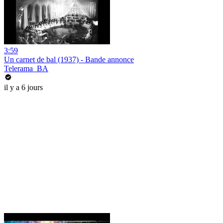
3:59
Un carnet de bal (1937) - Bande annonce
Telerama_BA
il y a 6 jours