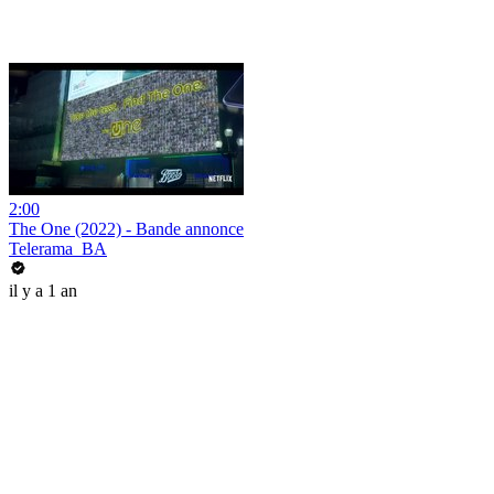
2:00
The One (2022) - Bande annonce
Telerama_BA
il y a 1 an