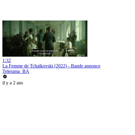
1:32
La Femme de Tchaïkovski (2022) - Bande annonce
Telerama_BA
il y a 2 ans