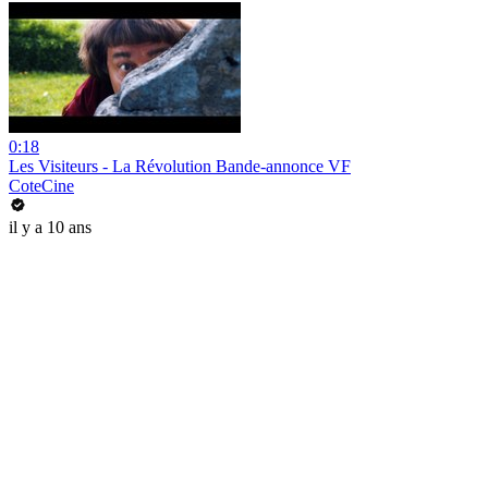
0:18
Les Visiteurs - La Révolution Bande-annonce VF
CoteCine
il y a 10 ans