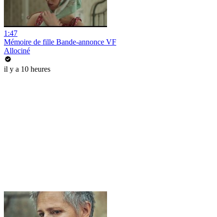
1:47
Mémoire de fille Bande-annonce VF
Allociné
il y a 10 heures