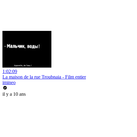
1:02:09
La maison de la rue Troubnaia - Film entier
imineo
il y a 10 ans