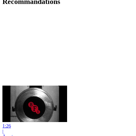
Recommandations
1:26
|