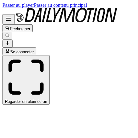
Passer au player
Passer au contenu principal
Rechercher
Se connecter
Regarder en plein écran