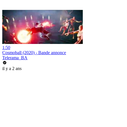
1:50
Cosmoball (2020) - Bande annonce
Telerama_BA
il y a 2 ans