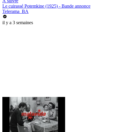
À suivre
Le cuirassé Potemkine (1925) - Bande annonce
Telerama_BA
il y a 3 semaines