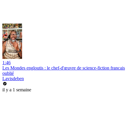
1:46
Les Mondes engloutis : le chef-d'œuvre de science-fiction français
oublié
Lavisdeben
il y a 1 semaine