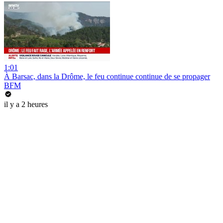
1:01
À Barsac, dans la Drôme, le feu continue continue de se propager
BFM
il y a 2 heures