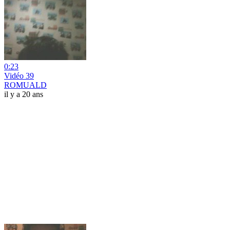
0:23
Vidéo 39
ROMUALD
il y a 20 ans