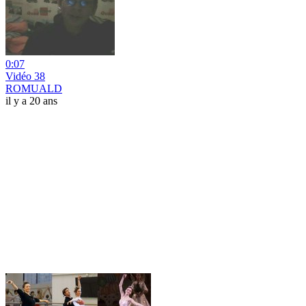
0:07
Vidéo 38
ROMUALD
il y a 20 ans