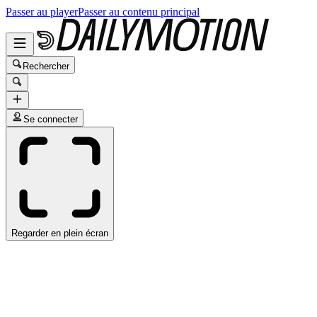
Passer au player
Passer au contenu principal
Rechercher
Se connecter
Regarder en plein écran