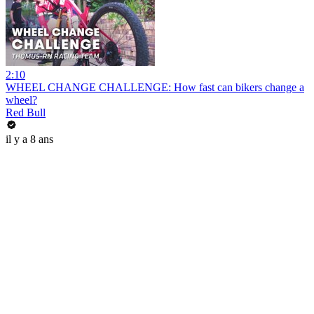
2:10
WHEEL CHANGE CHALLENGE: How fast can bikers change a
wheel?
Red Bull
il y a 8 ans