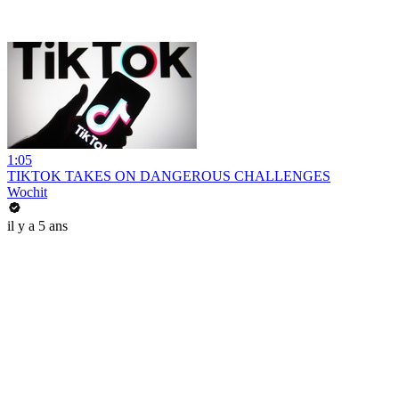
1:05
TIKTOK TAKES ON DANGEROUS CHALLENGES
Wochit
il y a 5 ans