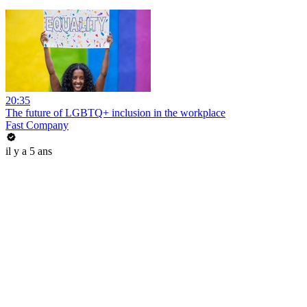
20:35
The future of LGBTQ+ inclusion in the workplace
Fast Company
il y a 5 ans