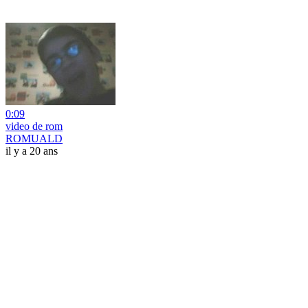
0:09
video de rom
ROMUALD
il y a 20 ans