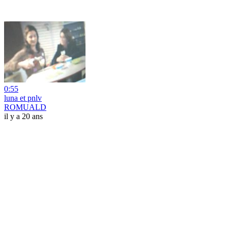
0:55
luna et pnlv
ROMUALD
il y a 20 ans