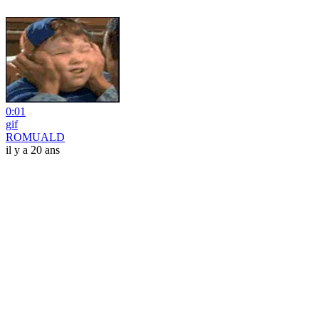
0:01
gif
ROMUALD
il y a 20 ans