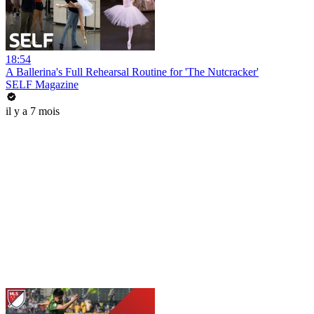
18:54
A Ballerina's Full Rehearsal Routine for 'The Nutcracker'
SELF Magazine
il y a 7 mois