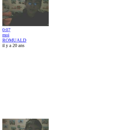
0:07
moi
ROMUALD
il y a 20 ans