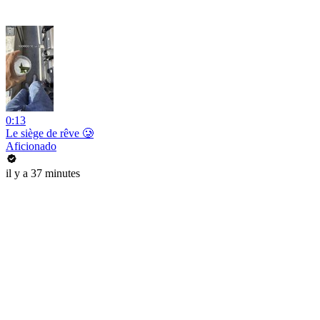
0:13
Le siège de rêve 🥲
Aficionado
il y a 37 minutes