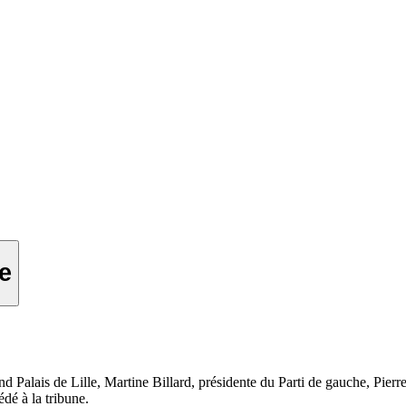
le
alais de Lille, Martine Billard, présidente du Parti de gauche, Pierre 
dé à la tribune.