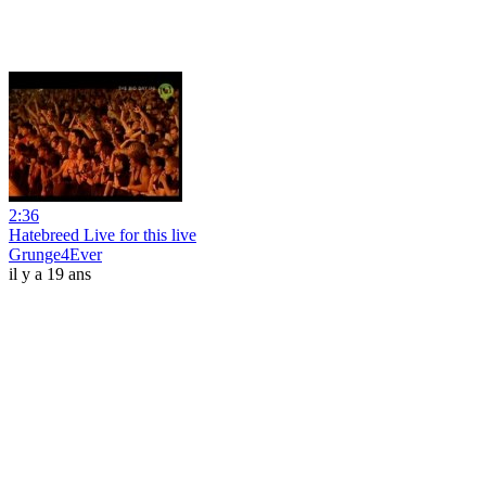
2:36
Hatebreed Live for this live
Grunge4Ever
il y a 19 ans