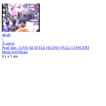
48:48
|
À suivre
Pearl Jam - LIVE SEATTLE (8/23/91) FULL CONCERT
MusicArtOfficial
il y a 5 ans