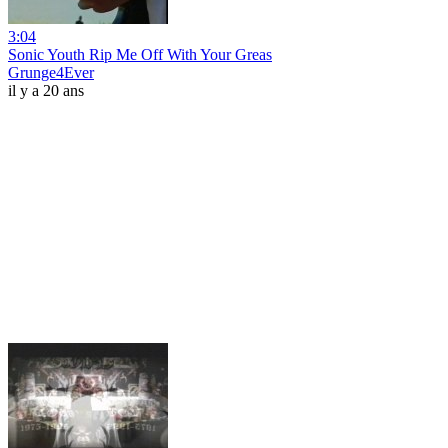
3:04
Sonic Youth Rip Me Off With Your Greas
Grunge4Ever
il y a 20 ans