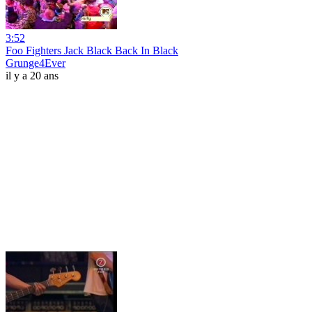
3:52
Foo Fighters Jack Black Back In Black
Grunge4Ever
il y a 20 ans