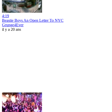
4:19
Beastie Boys An Open Letter To NYC
Grunge4Ever
il y a 20 ans