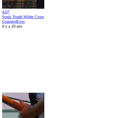
4:07
Sonic Youth White Cross
Grunge4Ever
il y a 20 ans