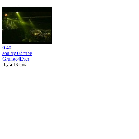
6:40
soulfly 02 tribe
Grunge4Ever
il y a 19 ans