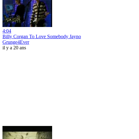
4:04
Billy Corgan To Love Somebody Jayno
Grunge4Ever
il y a 20 ans