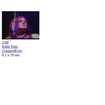
3:48
Kittie Pain
Grunge4Ever
il y a 19 ans