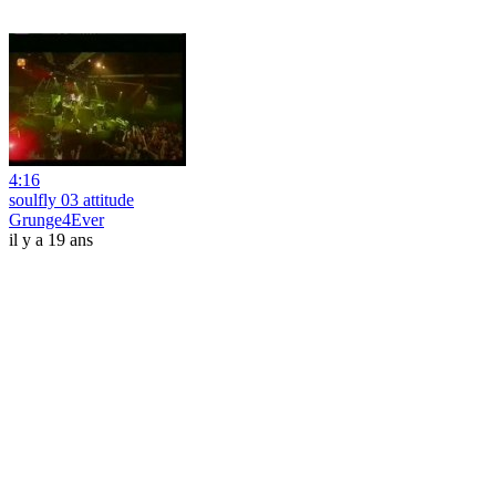
4:16
soulfly 03 attitude
Grunge4Ever
il y a 19 ans