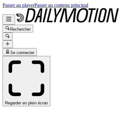
Passer au player
Passer au contenu principal
Rechercher
Se connecter
Regarder en plein écran