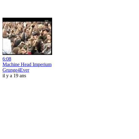
6:08
Machine Head Imperium
Grunge4Ever
il y a 19 ans