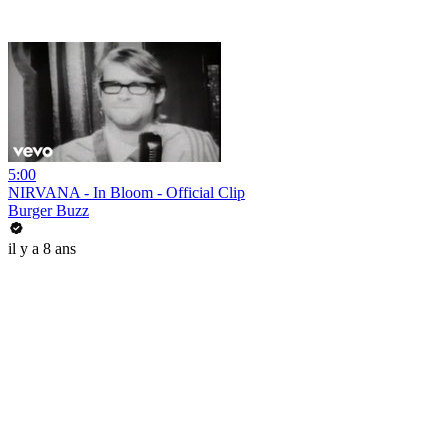
5:00
NIRVANA - In Bloom - Official Clip
Burger Buzz
il y a 8 ans