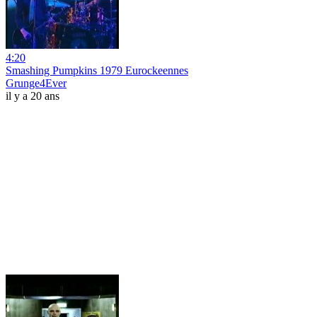
4:20
Smashing Pumpkins 1979 Eurockeennes
Grunge4Ever
il y a 20 ans