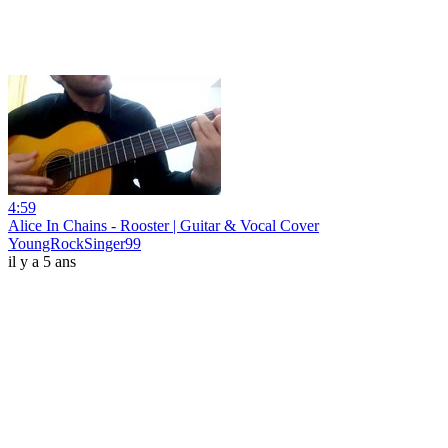
4:59
Alice In Chains - Rooster | Guitar & Vocal Cover
YoungRockSinger99
il y a 5 ans