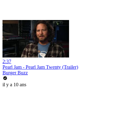
2:37
Pearl Jam - Pearl Jam Twenty (Trailer)
Burger Buzz
il y a 10 ans