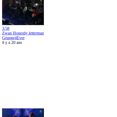
3:58
Zwan Honestly letterman
Grunge4Ever
il y a 20 ans