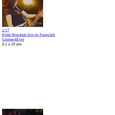
2:17
Kittie Brackish live on Farmclub
Grunge4Ever
il y a 20 ans