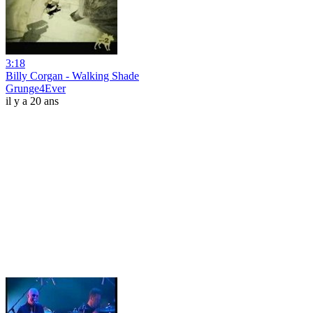
3:18
Billy Corgan - Walking Shade
Grunge4Ever
il y a 20 ans