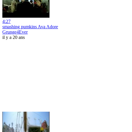
4:27
smashing pumkins Ava Adore
Grunge4Ever
il y a 20 ans