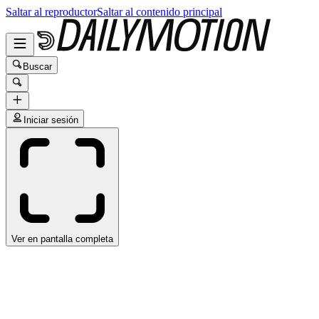
Saltar al reproductor
Saltar al contenido principal
Buscar
Iniciar sesión
Ver en pantalla completa