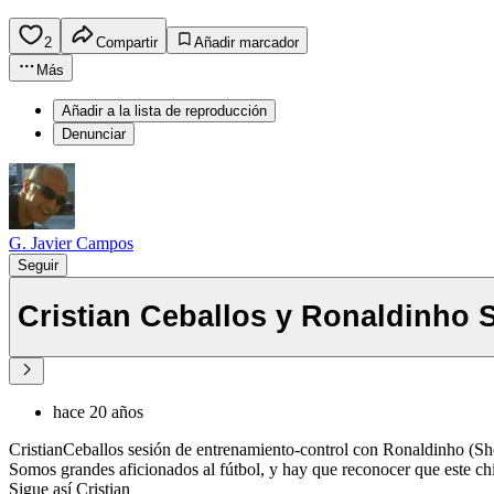
2
Compartir
Añadir marcador
Más
Añadir a la lista de reproducción
Denunciar
G. Javier Campos
Seguir
Cristian Ceballos y Ronaldin­ho
hace 20 años
CristianCeballos sesión de entrenamiento-control con Ronaldin­ho (S
Somos grandes aficionados al fútbol, y hay que reconocer que este c
Sigue así Cristian