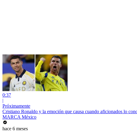
0:37
|
Próximamente
Cristiano Ronaldo y la emoción que causa cuando aficionados lo con
MARCA México
hace 6 meses