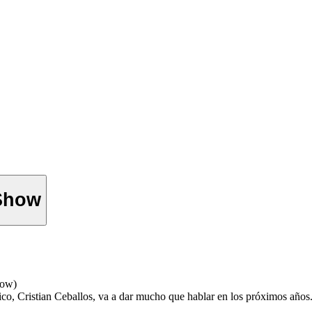
 Show
how)
hico, Cristian Ceballos, va a dar mucho que hablar en los próximos añ