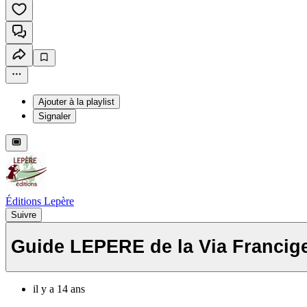
Ajouter à la playlist
Signaler
Éditions Lepère
Suivre
Guide LEPERE de la Via Francig
il y a 14 ans