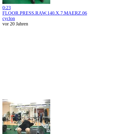
0:23
FLOOR.PRESS.RAW.140.X.7.MAERZ.06
cyclon
vor 20 Jahren