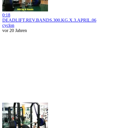
0:18
DEADLIFT.REV.BANDS.300.KG.X.3.APRIL.06
cyclon
vor 20 Jahren