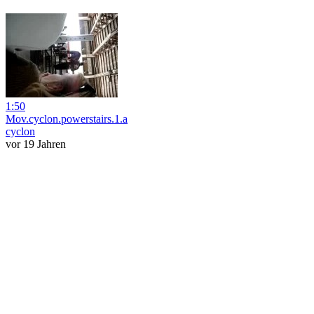
1:50
Mov.cyclon.powerstairs.1.a
cyclon
vor 19 Jahren