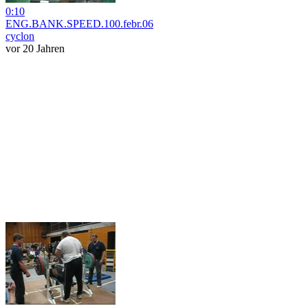
0:10
ENG.BANK.SPEED.100.febr.06
cyclon
vor 20 Jahren