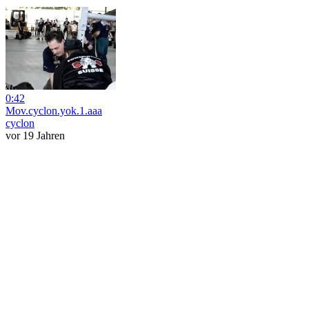
0:42
Mov.cyclon.yok.1.aaa
cyclon
vor 19 Jahren