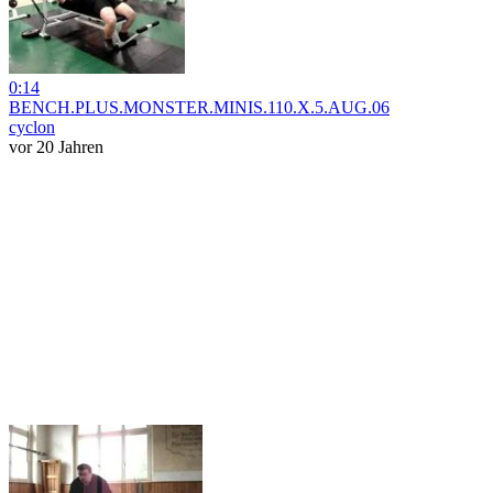
0:14
BENCH.PLUS.MONSTER.MINIS.110.X.5.AUG.06
cyclon
vor 20 Jahren