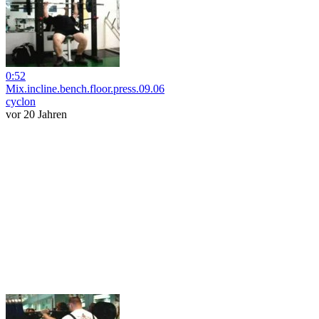
0:52
Mix.incline.bench.floor.press.09.06
cyclon
vor 20 Jahren