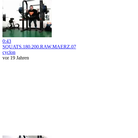
0:43
SQUATS.180.200.RAW.MAERZ.07
cyclon
vor 19 Jahren