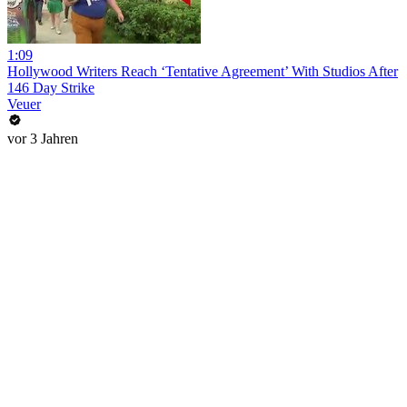
1:09
Hollywood Writers Reach ‘Tentative Agreement’ With Studios After
146 Day Strike
Veuer
vor 3 Jahren