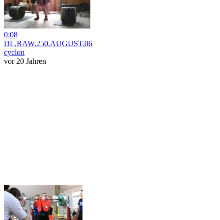
0:08
DL.RAW.250.AUGUST.06
cyclon
vor 20 Jahren