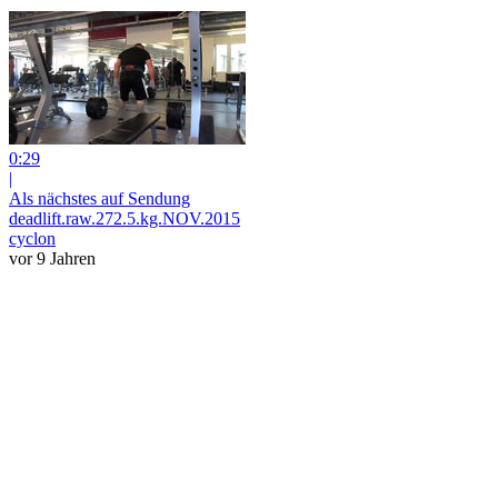
0:29
|
Als nächstes auf Sendung
deadlift.raw.272.5.kg.NOV.2015
cyclon
vor 9 Jahren