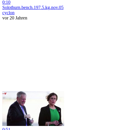
0:10
Solothurn.bench.197.5.kg.nov.05
cyclon
vor 20 Jahren
0:51