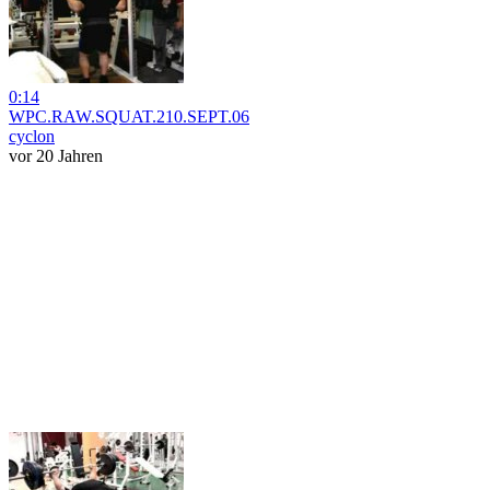
0:14
WPC.RAW.SQUAT.210.SEPT.06
cyclon
vor 20 Jahren