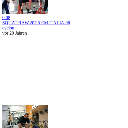
0:08
SQUAT.RAW.207.5.EM.ITALIA.06
cyclon
vor 20 Jahren