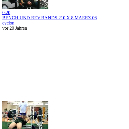
0:20
BENCH.UND.REV.BANDS.210.X.8.MAERZ.06
cyclon
vor 20 Jahren