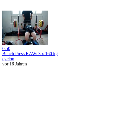
0:50
Bench Press RAW: 3 x 160 kg
cyclon
vor 16 Jahren