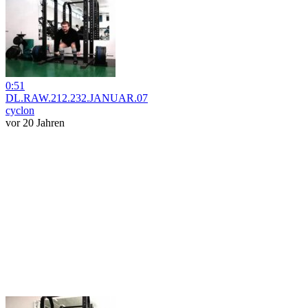
0:51
DL.RAW.212.232.JANUAR.07
cyclon
vor 20 Jahren