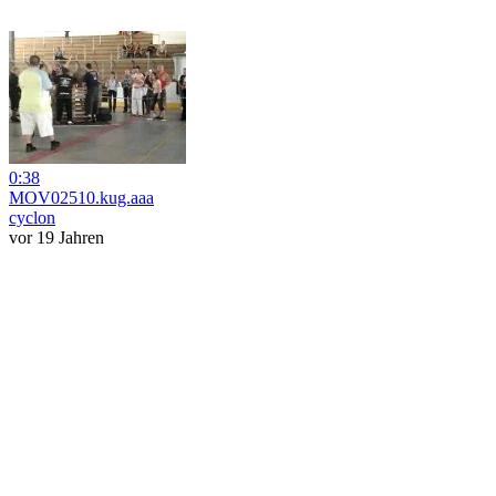
0:38
MOV02510.kug.aaa
cyclon
vor 19 Jahren