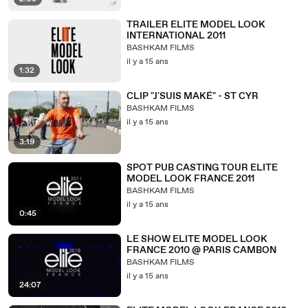
TRAILER ELITE MODEL LOOK
INTERNATIONAL 2011
BASHKAM FILMS
il y a 15 ans
1:32
CLIP "J'SUIS MAKÉ" - ST CYR
BASHKAM FILMS
il y a 15 ans
3:19
SPOT PUB CASTING TOUR ELITE
MODEL LOOK FRANCE 2011
BASHKAM FILMS
il y a 15 ans
0:45
LE SHOW ELITE MODEL LOOK
FRANCE 2010 @ PARIS CAMBON
BASHKAM FILMS
il y a 15 ans
24:07