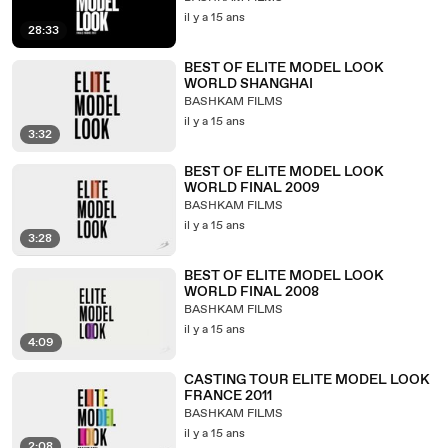
il y a 15 ans
28:33
BEST OF ELITE MODEL LOOK
WORLD SHANGHAI
BASHKAM FILMS
il y a 15 ans
3:32
BEST OF ELITE MODEL LOOK
WORLD FINAL 2009
BASHKAM FILMS
il y a 15 ans
3:28
BEST OF ELITE MODEL LOOK
WORLD FINAL 2008
BASHKAM FILMS
il y a 15 ans
4:09
CASTING TOUR ELITE MODEL LOOK
FRANCE 2011
BASHKAM FILMS
il y a 15 ans
2:08