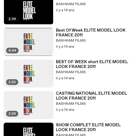
BASHKAM FILMS
il y a 14 ans
2:36
Best Of Week ELITE MODEL LOOK
FRANCE 2011
BASHKAM FILMS
il y a 14 ans
6:54
BEST OF WEEK short ELITE MODEL
LOOK FRANCE 2011
BASHKAM FILMS
il y a 14 ans
2:55
CASTING NATIONAL ELITE MODEL
LOOK FRANCE 2011
BASHKAM FILMS
il y a 14 ans
2:28
SHOW COMPLET ELITE MODEL
LOOK FRANCE 2011
BASHKAM FILMS