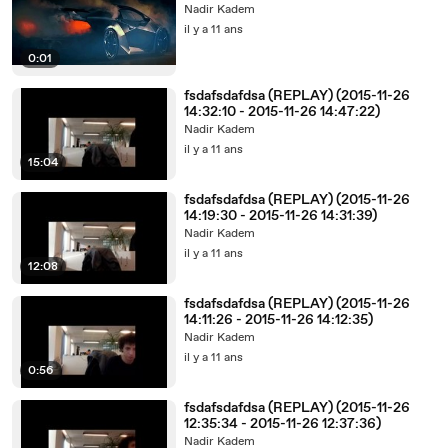
Nadir Kadem
il y a 11 ans
0:01
fsdafsdafdsa (REPLAY) (2015-11-26
14:32:10 - 2015-11-26 14:47:22)
Nadir Kadem
il y a 11 ans
15:04
fsdafsdafdsa (REPLAY) (2015-11-26
14:19:30 - 2015-11-26 14:31:39)
Nadir Kadem
il y a 11 ans
12:08
fsdafsdafdsa (REPLAY) (2015-11-26
14:11:26 - 2015-11-26 14:12:35)
Nadir Kadem
il y a 11 ans
0:56
fsdafsdafdsa (REPLAY) (2015-11-26
12:35:34 - 2015-11-26 12:37:36)
Nadir Kadem