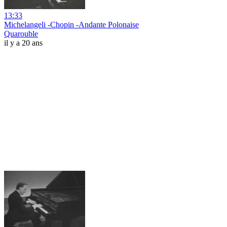
13:33
Michelangeli -Chopin -Andante Polonaise
Quarouble
il y a 20 ans