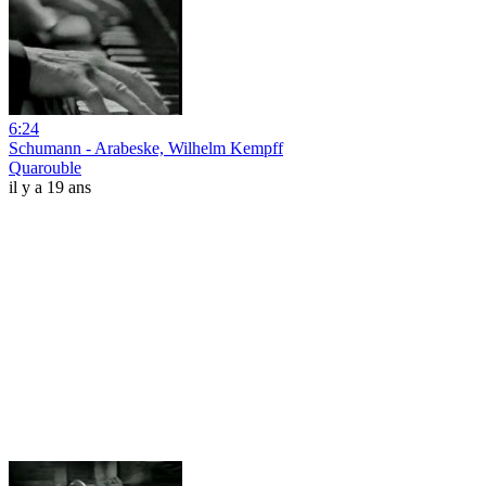
6:24
Schumann - Arabeske, Wilhelm Kempff
Quarouble
il y a 19 ans