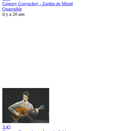
Grigory Goryachev - Zardas de Monti
Quarouble
il y a 20 ans
3:45