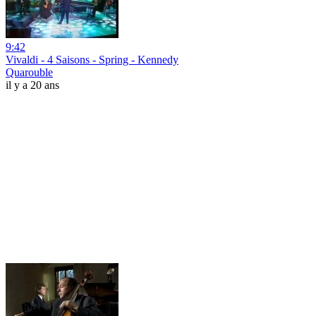
9:42
Vivaldi - 4 Saisons - Spring - Kennedy
Quarouble
il y a 20 ans