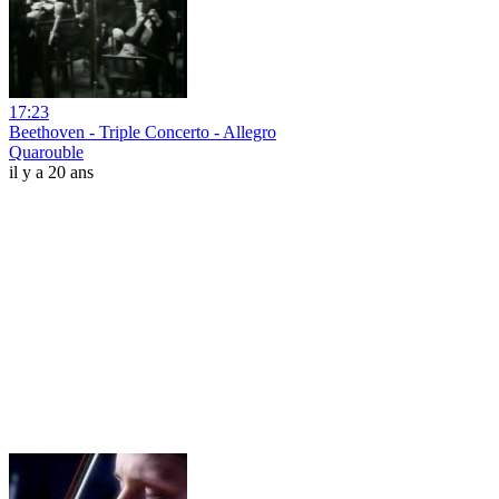
17:23
Beethoven - Triple Concerto - Allegro
Quarouble
il y a 20 ans