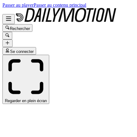
Passer au player
Passer au contenu principal
Rechercher
Se connecter
Regarder en plein écran