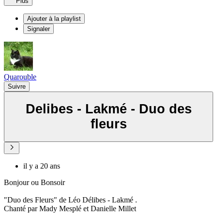
Plus
Ajouter à la playlist
Signaler
Quarouble
Suivre
Delibes - Lakmé - Duo des
fleurs
il y a 20 ans
Bonjour ou Bonsoir
"Duo des Fleurs" de Léo Délibes - Lakmé .
Chanté par Mady Mesplé et Danielle Millet