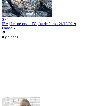
0:35
[BA] Les trésors de l'Opéra de Paris - 26/12/2019
France 5
il y a 7 ans