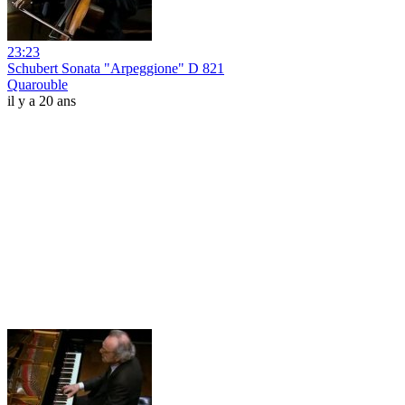
23:23
Schubert Sonata "Arpeggione" D 821
Quarouble
il y a 20 ans