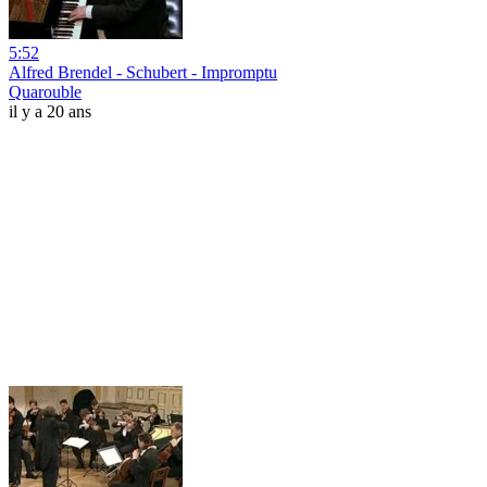
5:52
Alfred Brendel - Schubert - Impromptu
Quarouble
il y a 20 ans