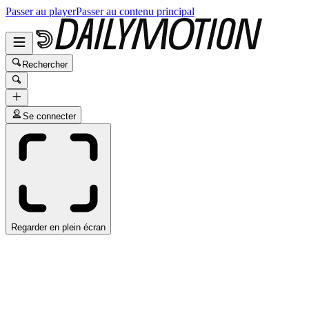
Passer au player
Passer au contenu principal
Rechercher
Se connecter
Regarder en plein écran