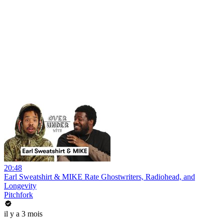
20:48
Earl Sweatshirt & MIKE Rate Ghostwriters, Radiohead, and
Longevity
Pitchfork
il y a 3 mois