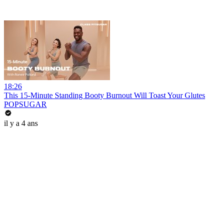
18:26
This 15-Minute Standing Booty Burnout Will Toast Your Glutes
POPSUGAR
il y a 4 ans