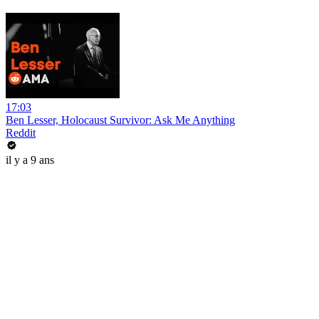
17:03
Ben Lesser, Holocaust Survivor: Ask Me Anything
Reddit
il y a 9 ans