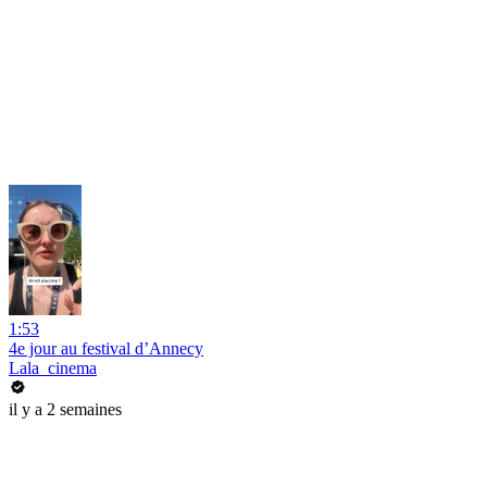
1:53
4e jour au festival d’Annecy
Lala_cinema
il y a 2 semaines