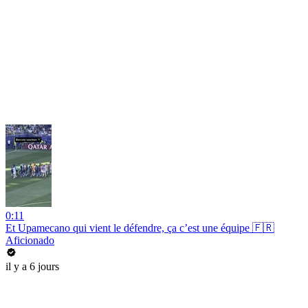
0:11
Et Upamecano qui vient le défendre, ça c’est une équipe 🇫🇷
Aficionado
il y a 6 jours