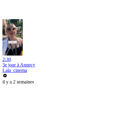
2:30
3e jour à Annecy
Lala_cinema
il y a 2 semaines