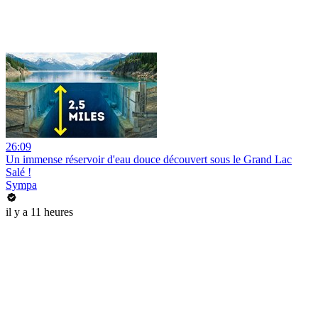
26:09
Un immense réservoir d'eau douce découvert sous le Grand Lac
Salé !
Sympa
il y a 11 heures