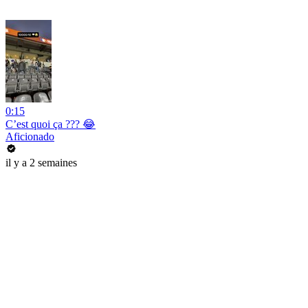
0:15
C’est quoi ça ??? 😂
Aficionado
il y a 2 semaines