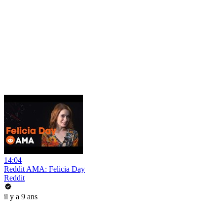
14:04
Reddit AMA: Felicia Day
Reddit
il y a 9 ans