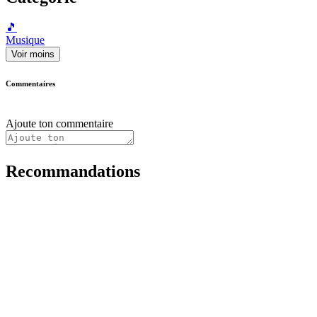
🎵
Musique
Voir moins
Commentaires
Ajoute ton commentaire
Recommandations