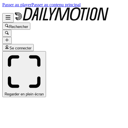
Passer au player
Passer au contenu principal
Rechercher
Se connecter
Regarder en plein écran