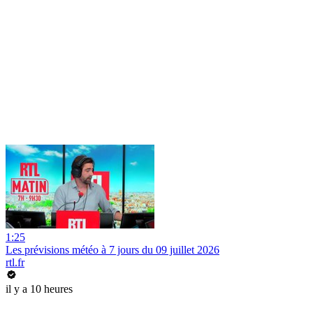
1:25
Les prévisions météo à 7 jours du 09 juillet 2026
rtl.fr
il y a 10 heures