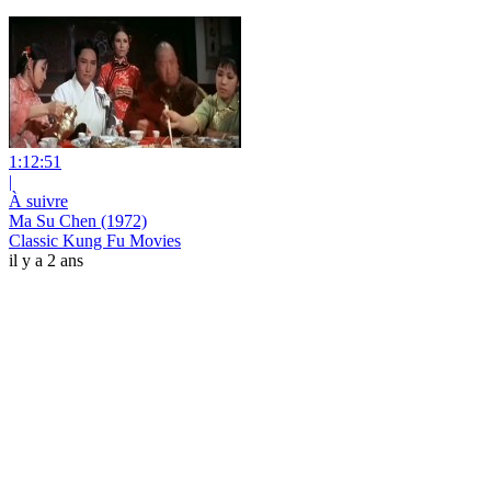
1:12:51
|
À suivre
Ma Su Chen (1972)
Classic Kung Fu Movies
il y a 2 ans