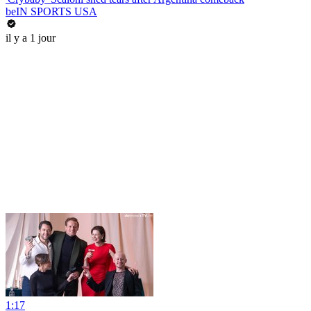
beIN SPORTS USA
il y a 1 jour
1:17