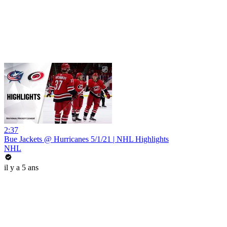
2:37
Bue Jackets @ Hurricanes 5/1/21 | NHL Highlights
NHL
il y a 5 ans