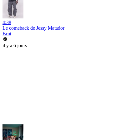
4:38
Le comeback de Jessy Matador
Brut
il y a 6 jours