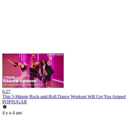
6:27
This 5-Minute Rock-and-Roll Dance Workout Will Get You Amped
POPSUGAR
il y a 4 ans