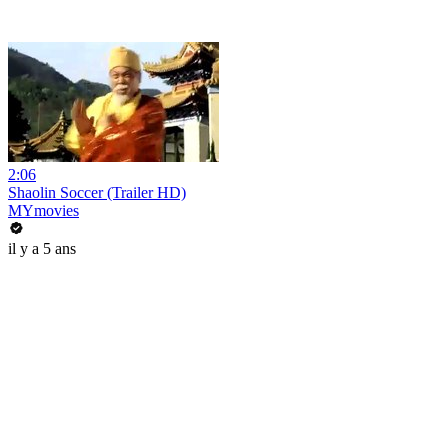
2:06
Shaolin Soccer (Trailer HD)
MYmovies
il y a 5 ans