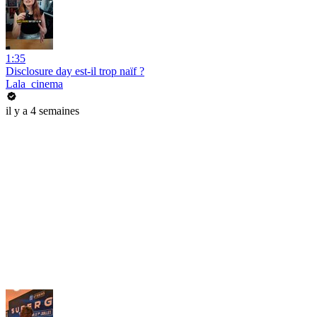
1:35
Disclosure day est-il trop naïf ?
Lala_cinema
il y a 4 semaines