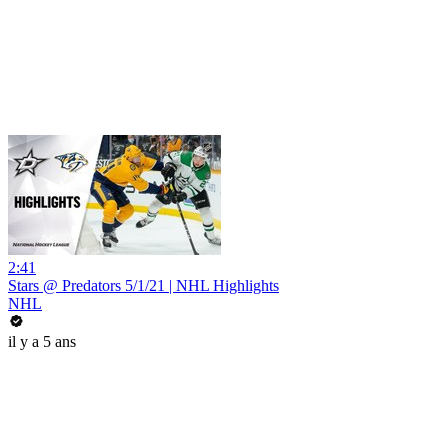
2:41
Stars @ Predators 5/1/21 | NHL Highlights
NHL
il y a 5 ans