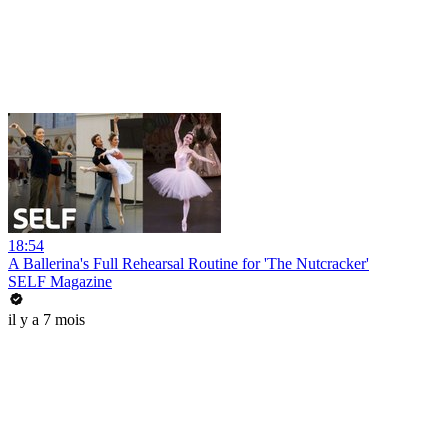
18:54
A Ballerina's Full Rehearsal Routine for 'The Nutcracker'
SELF Magazine
il y a 7 mois