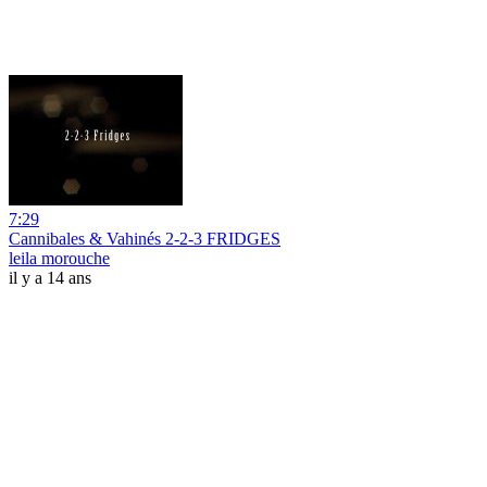
7:29
Cannibales & Vahinés 2-2-3 FRIDGES
leila morouche
il y a 14 ans