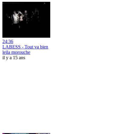
24:36
LABESS - Tout va bien
leila morouche
il y a 15 ans