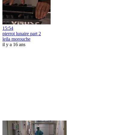
15:54
pierrot lunaire part 2
leila morouche
il y a 16 ans