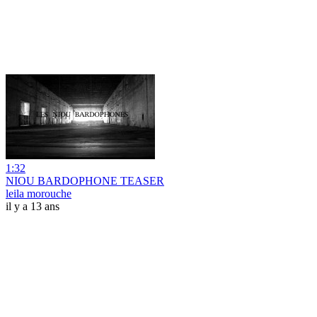
1:32
NIOU BARDOPHONE TEASER
leila morouche
il y a 13 ans