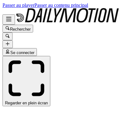
Passer au player
Passer au contenu principal
Rechercher
Se connecter
Regarder en plein écran