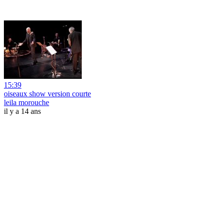
15:39
oiseaux show version courte
leila morouche
il y a 14 ans