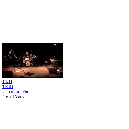
14:11
TRIO
leila morouche
il y a 13 ans