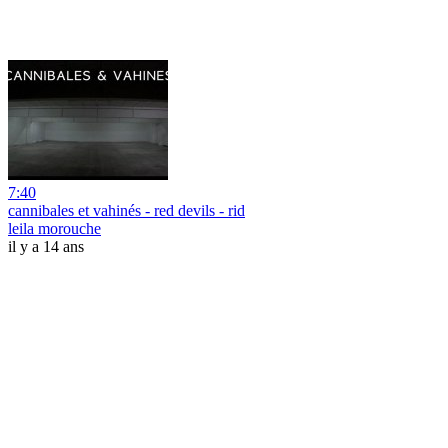
7:40
cannibales et vahinés - red devils - rid
leila morouche
il y a 14 ans