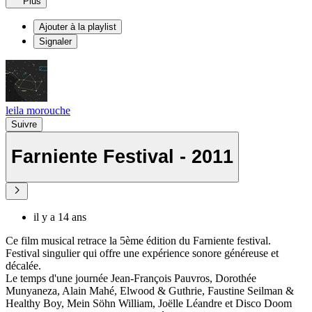
Plus
Ajouter à la playlist
Signaler
leila morouche
Suivre
Farniente Festival - 2011
il y a 14 ans
Ce film musical retrace la 5ème édition du Farniente festival.
Festival singulier qui offre une expérience sonore généreuse et
décalée.
Le temps d'une journée Jean-François Pauvros, Dorothée
Munyaneza, Alain Mahé, Elwood & Guthrie, Faustine Seilman &
Healthy Boy, Mein Söhn William, Joëlle Léandre et Disco Doom