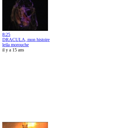
8:25
DRACULA, mon histoire
leila morouche
il y a 15 ans