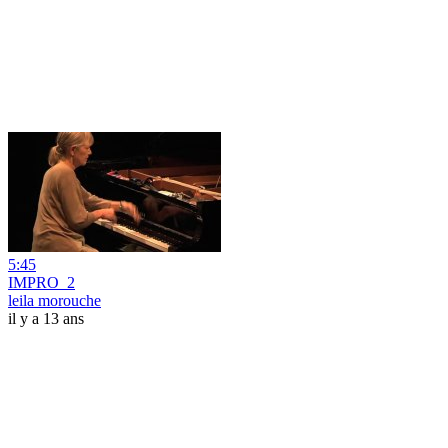
5:45
IMPRO_2
leila morouche
il y a 13 ans