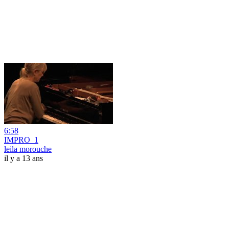
6:58
IMPRO_1
leila morouche
il y a 13 ans