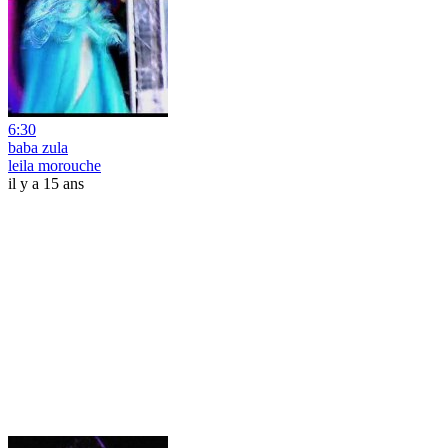
6:30
baba zula
leila morouche
il y a 15 ans