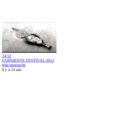
24:12
FARNIENTE FESTIVAL 2012
leila morouche
il y a 14 ans