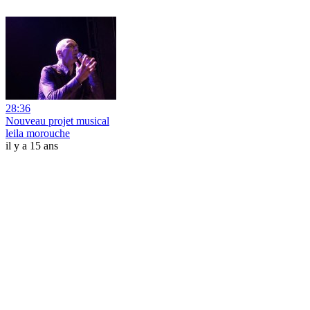
28:36
Nouveau projet musical
leila morouche
il y a 15 ans