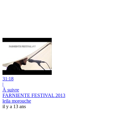
31:18
|
À suivre
FARNIENTE FESTIVAL 2013
leila morouche
il y a 13 ans