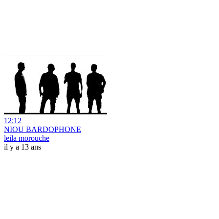
12:12
NIOU BARDOPHONE
leila morouche
il y a 13 ans