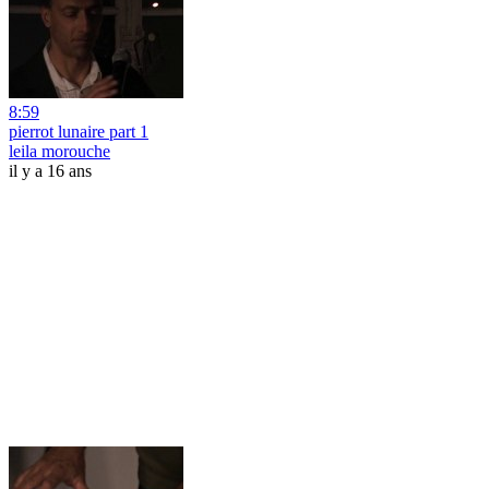
8:59
pierrot lunaire part 1
leila morouche
il y a 16 ans